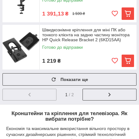
Готово до відправки
1 391,13
₴
1 599 ₴
Швидкознімне кріплення для міні ПК або
тонкого клієнта на задню частину монітора
HP Quick Release Bracket 2 (6KD15AA)
Готово до відправки
1 219
₴
Показати ще
1
/ 2
Кронштейни та кріплення для телевізора. Як
вибрати потрібне?
Економія та максимальне використання вільного простору в
сучасних дизайнерських рішеннях, стрімкий технологічний