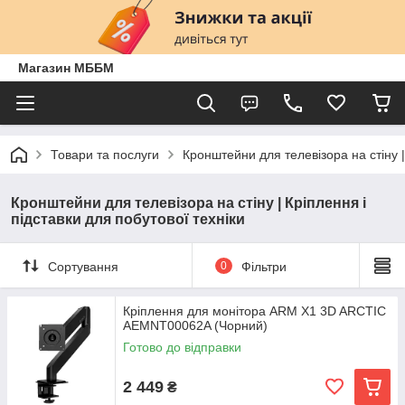
Магазин МББМ
Товари та послуги
Кронштейни для телевізора на стіну |
Кронштейни для телевізора на стіну | Кріплення і
підставки для побутової техніки
Сортування
0
Фільтри
Кріплення для монітора ARM X1 3D ARCTIC
AEMNT00062A (Чорний)
Готово до відправки
2 449
₴