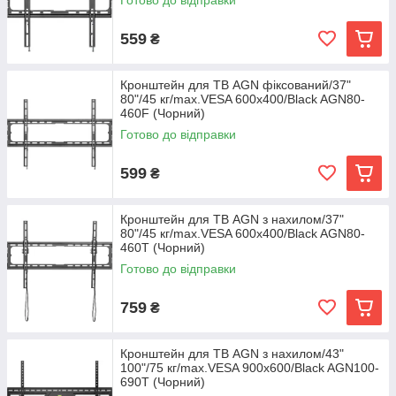
Готово до відправки
559
₴
Кронштейн для ТВ AGN фіксований/37"
80"/45 кг/max.VESA 600x400/Black AGN80-
460F (Чорний)
Готово до відправки
599
₴
Кронштейн для ТВ AGN з нахилом/37"
80"/45 кг/max.VESA 600x400/Black AGN80-
460T (Чорний)
Готово до відправки
759
₴
Кронштейн для ТВ AGN з нахилом/43"
100"/75 кг/max.VESA 900x600/Black AGN100-
690T (Чорний)