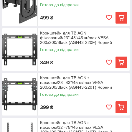
Готово до відправки
499
₴
Кронштейн для ТВ AGN
фіксований/23"-43"/45 кг/max.VESA
200x200/Black (AGN43-220F) Чорний
Готово до відправки
349
₴
Кронштейн для ТВ AGN з
нахилом/23"-43"/45 кг/max.VESA
200x200/Black (AGN43-220T) Чорний
Готово до відправки
399
₴
Кронштейн для ТВ AGN з
нахилом/32"-75"/45 кг/max.VESA