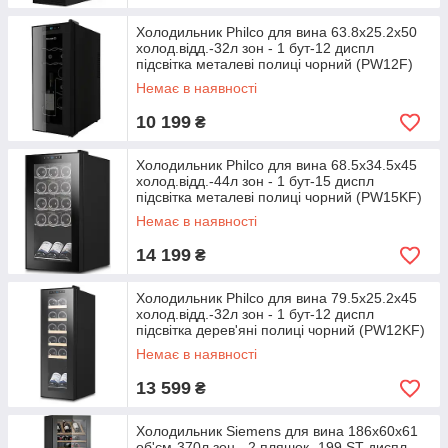
Холодильник Philco для вина 63.8х25.2х50
холод.відд.-32л зон - 1 бут-12 диспл
підсвітка металеві полиці чорний (PW12F)
Немає в наявності
10 199
₴
Холодильник Philco для вина 68.5х34.5х45
холод.відд.-44л зон - 1 бут-15 диспл
підсвітка металеві полиці чорний (PW15KF)
Немає в наявності
14 199
₴
Холодильник Philco для вина 79.5х25.2х45
холод.відд.-32л зон - 1 бут-12 диспл
підсвітка дерев'яні полиці чорний (PW12KF)
Немає в наявності
13 599
₴
Холодильник Siemens для вина 186x60x61
об'єм-370л зон - 2 пляшок -199 ST диспл