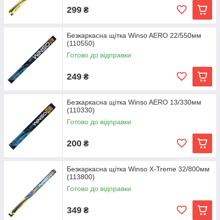
299
₴
Безкаркасна щітка Winso AERO 22/550мм
(110550)
Готово до відправки
249
₴
Безкаркасна щітка Winso AERO 13/330мм
(110330)
Готово до відправки
200
₴
Безкаркасна щітка Winso X-Treme 32/800мм
(113800)
Готово до відправки
349
₴