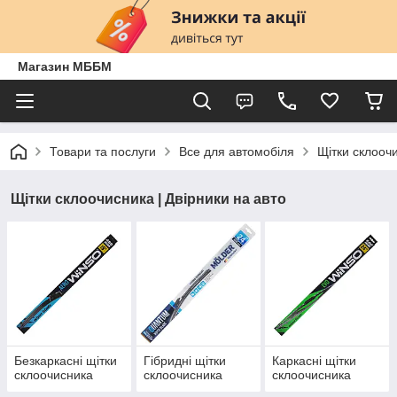
Магазин МББМ
Товари та послуги
Все для автомобіля
Щітки склоочи
Щітки склоочисника | Двірники на авто
Безкаркасні щітки
Гібридні щітки
Каркасні щітки
склоочисника
склоочисника
склоочисника