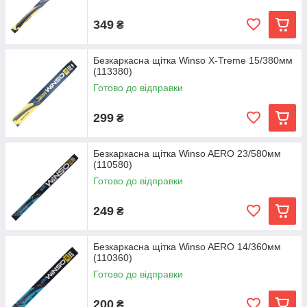
349
₴
Безкаркасна щітка Winso X-Treme 15/380мм
(113380)
Готово до відправки
299
₴
Безкаркасна щітка Winso AERO 23/580мм
(110580)
Готово до відправки
249
₴
Безкаркасна щітка Winso AERO 14/360мм
(110360)
Готово до відправки
200
₴