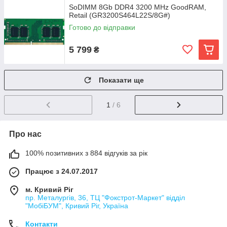
SoDIMM 8Gb DDR4 3200 MHz GoodRAM,
Retail (GR3200S464L22S/8G#)
Готово до відправки
5 799
₴
Показати ще
1
/ 6
Про нас
100% позитивних з 884 відгуків за рік
Працює з 24.07.2017
м. Кривий Ріг
пр. Металургів, 36, ТЦ "Фокстрот-Маркет" відділ
"МобіБУМ", Кривий Ріг, Україна
Контакти