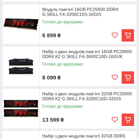
Модуль пам'яті 16GB PC25600 DDR4
G.SKILL F4-3200C16S-16GIS
Готово до відправки
6 899
₴
Набір з двох модулів пам'яті 16GB PC28800
DDR4 K2 G.SKILL F4-3600C18D-16GVK
Готово до відправки
8 099
₴
Набір з двох модулів пам'яті 32GB PC25600
DDR4 K2 G.SKILL F4-3200C16D-32GIS
Готово до відправки
13 599
₴
Набір з двох модулів пам'яті 32GB DDR5