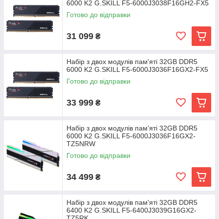
6000 K2 G.SKILL F5-6000J3038F16GH2-FX5
Готово до відправки
31 099
₴
Набір з двох модулів пам'яті 32GB DDR5
6000 K2 G.SKILL F5-6000J3036F16GX2-FX5
Готово до відправки
33 999
₴
Набір з двох модулів пам'яті 32GB DDR5
6000 K2 G.SKILL F5-6000J3036F16GX2-
TZ5NRW
Готово до відправки
34 499
₴
Набір з двох модулів пам'яті 32GB DDR5
6400 K2 G.SKILL F5-6400J3039G16GX2-
TZ5RK