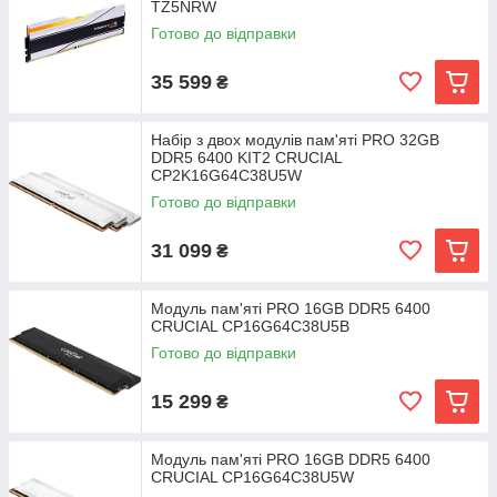
TZ5NRW
Готово до відправки
35 599
₴
Набір з двох модулів пам'яті PRO 32GB
DDR5 6400 KIT2 CRUCIAL
CP2K16G64C38U5W
Готово до відправки
31 099
₴
Модуль пам'яті PRO 16GB DDR5 6400
CRUCIAL CP16G64C38U5B
Готово до відправки
15 299
₴
Модуль пам'яті PRO 16GB DDR5 6400
CRUCIAL CP16G64C38U5W