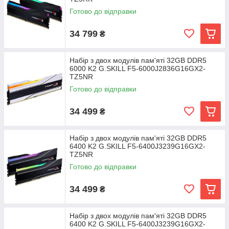
Готово до відправки
34 799
₴
Набір з двох модулів пам'яті 32GB DDR5
6000 K2 G.SKILL F5-6000J2836G16GX2-
TZ5NR
Готово до відправки
34 499
₴
Набір з двох модулів пам'яті 32GB DDR5
6400 K2 G.SKILL F5-6400J3239G16GX2-
TZ5NR
Готово до відправки
34 499
₴
Набір з двох модулів пам'яті 32GB DDR5
6400 K2 G.SKILL F5-6400J3239G16GX2-