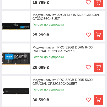
18 799
₴
Модуль пам'яті 32GB DDR5 5600 CRUCIAL
CT32G56C46U5T
Готово до відправки
25 299
₴
Модуль пам'яті PRO 32GB DDR5 6400
CRUCIAL CT32G64C52CS5
Готово до відправки
26 699
₴
Модуль пам'яті PRO 32GB DDR5 5600
CRUCIAL CP32G60C40U5BT
Готово до відправки
30 599
₴