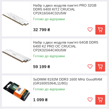
Набір з двох модулів пам'яті PRO 32GB
DDR5 6400 KIT2 CRUCIAL
CP2K16G64C32U5W
Готово до відправки
32 799
₴
Набір з двох модулів пам'яті 64GB DDR5
6400 K2 PRO OC CRUCIAL
CP2K32G64C40U5W
Готово до відправки
59 199
₴
SoDIMM 8192M DDR3 1600 MHz GoodRAM
(GR1600S364L11/8G)
Готово до відправки
1 099
₴