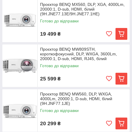
Проєктор BENQ MX560, DLP, XGA, 4000Lm,
20000:1, D-sub, HDMI, білий
(9H.JNE77.13E/9H.JNE77.1HE)
Готово до відправки
19 499
₴
Проєктор BENQ MW809STH,
короткофокусний, DLP, WXGA, 3600Lm,
20000:1, D-sub, HDMI, RJ45, білий
(9H.JMF77.13E)
Готово до відправки
25 599
₴
Проєктор BENQ MW560, DLP, WXGA,
4000Lm, 20000:1, D-sub, HDMI, білий
(9H.JNF77.1JE)
Готово до відправки
20 299
₴