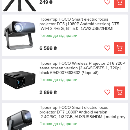
249
₴
Проектор HOCO Smart electric focus
projector DT5 (1080P Android version) DT5
|WiFI 2.4+5G, BT 5.0, 1AV/2USB/2HDMI|
Готово до відправки
6 599
₴
Проектор HOCO Wireless Projector DT6 720P
same screen version |2.4G/5G/BT5.1, 720p|
black 6942007663632 (Чорний)
Готово до відправки
2 899
₴
Проектор HOCO Smart electric focus
projector DT7 1080P Android version
|2.4G/5G, 1/32GB, AUX/USB/HDMI| metal grey
6942007668781
Готово до відправки