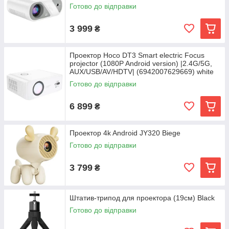
Готово до відправки
3 999
₴
Проектор Hoco DT3 Smart electric Focus
projector (1080P Android version) |2.4G/5G,
AUX/USB/AV/HDTV| (6942007629669) white
Готово до відправки
6 899
₴
Проектор 4k Android JY320 Biege
Готово до відправки
3 799
₴
Штатив-трипод для проектора (19см) Black
Готово до відправки