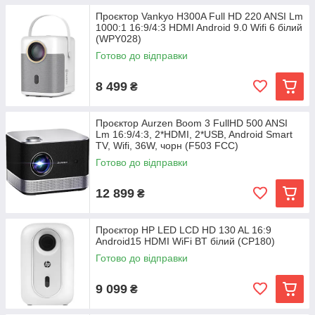
Проєктор Vankyo H300A Full HD 220 ANSI Lm
1000:1 16:9/4:3 HDMI Android 9.0 Wifi 6 білий
(WPY028)
Готово до відправки
8 499
₴
Проєктор Aurzen Boom 3 FullHD 500 ANSI
Lm 16:9/4:3, 2*HDMI, 2*USB, Android Smart
TV, Wifi, 36W, чорн (F503 FCC)
Готово до відправки
12 899
₴
Проєктор HP LED LCD HD 130 AL 16:9
Android15 HDMI WiFi BT білий (CP180)
Готово до відправки
9 099
₴