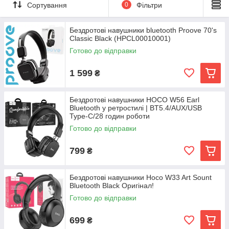
Сортування
0
Фільтри
Бездротові навушники bluetooth Proove 70's
Classic Black (HPCL00010001)
Готово до відправки
1 599
₴
Бездротові навушники HOCO W56 Earl
Bluetooth у ретростилі | BT5.4/AUX/USB
Type-C/28 годин роботи
Готово до відправки
799
₴
Бездротові навушники Hoco W33 Art Sount
Bluetooth Black Оригінал!
Готово до відправки
699
₴