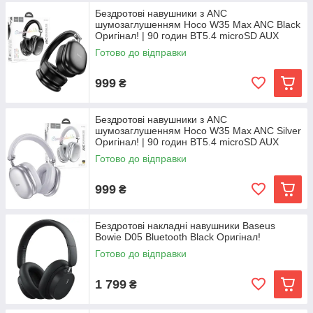
Бездротові навушники з ANC
шумозаглушенням Hoco W35 Max ANC Black
Оригінал! | 90 годин BT5.4 microSD AUX
Готово до відправки
999
₴
Бездротові навушники з ANC
шумозаглушенням Hoco W35 Max ANC Silver
Оригінал! | 90 годин BT5.4 microSD AUX
Готово до відправки
999
₴
Бездротові накладні навушники Baseus
Bowie D05 Bluetooth Black Оригінал!
Готово до відправки
1 799
₴