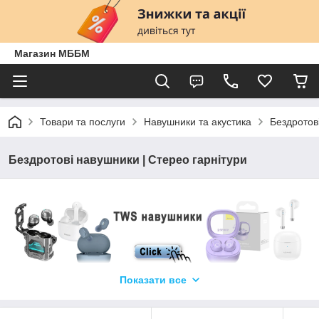
Магазин МББМ
Товари та послуги
Навушники та акустика
Бездротов
Бездротові навушники | Стерео гарнітури
Показати все