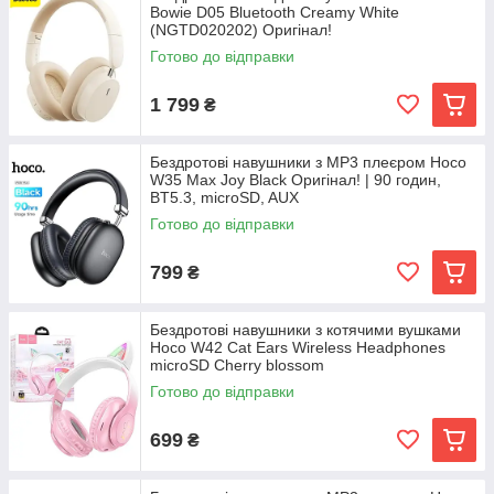
Bowie D05 Bluetooth Creamy White
(NGTD020202) Оригінал!
Готово до відправки
1 799
₴
Бездротові навушники з MP3 плеєром Hoco
W35 Max Joy Black Оригінал! | 90 годин,
BT5.3, microSD, AUX
Готово до відправки
799
₴
Бездротові навушники з котячими вушками
Hoco W42 Cat Ears Wireless Headphones
microSD Cherry blossom
Готово до відправки
699
₴