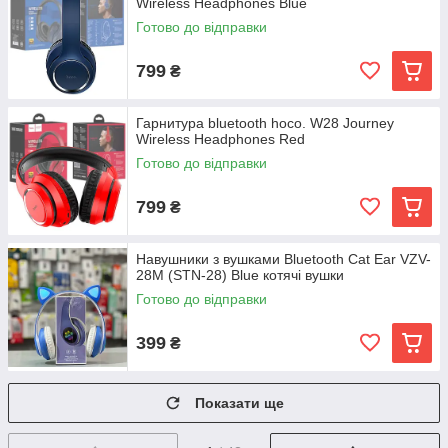
Wireless Headphones Blue
Готово до відправки
799
₴
Гарнитура bluetooth hoco. W28 Journey
Wireless Headphones Red
Готово до відправки
799
₴
Навушники з вушками Bluetooth Cat Ear VZV-
28M (STN-28) Blue котячі вушки
Готово до відправки
399
₴
Показати ще