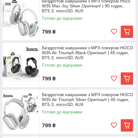
Бездротові навушники з MP3 плеєром Hoco
W35 Max Joy Silver Оригінал! | 90 годин,
BT5.3, microSD, AUX
Готово до відправки
799
₴
Бездротові навушники з MP3 плеєром HOCO
W35 Air Triumph Black Оригінал! | 45 годин,
BT5.3, microSD, AUX
Готово до відправки
799
₴
Бездротові навушники з MP3 плеєром HOCO
W35 Air Triumph Silver Оригінал! | 45 годин,
BT5.3, microSD, AUX
Готово до відправки
799
₴