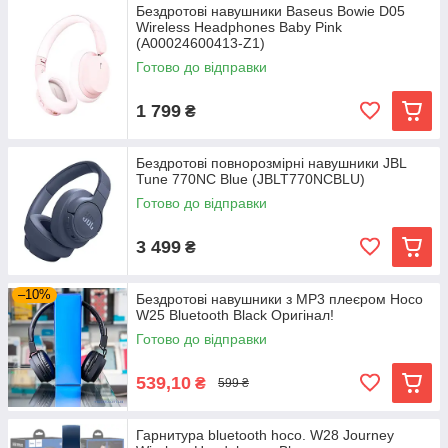
Бездротові навушники Baseus Bowie D05
Wireless Headphones Baby Pink
(A00024600413-Z1)
Готово до відправки
1 799
₴
Бездротові повнорозмірні навушники JBL
Tune 770NC Blue (JBLT770NCBLU)
Готово до відправки
3 499
₴
–10%
Бездротові навушники з MP3 плеєром Hoco
W25 Bluetooth Black Оригінал!
Готово до відправки
539,10
₴
599 ₴
Гарнитура bluetooth hoco. W28 Journey