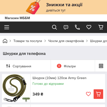
Магазин МББМ
Товари та послуги
Чохли для смартфонів
Шнурки дл
Шнурки для телефона
Сортування
0
Фільтри
Шнурок (10мм) 120см Army Green
Готово до відправки
349
₴