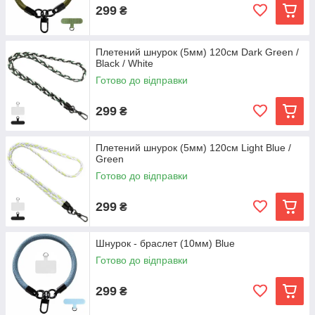
299
₴
Плетений шнурок (5мм) 120см Dark Green /
Black / White
Готово до відправки
299
₴
Плетений шнурок (5мм) 120см Light Blue /
Green
Готово до відправки
299
₴
Шнурок - браслет (10мм) Blue
Готово до відправки
299
₴