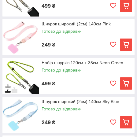
499
₴
Шнурок широкий (2см) 140см Pink
Готово до відправки
249
₴
Набір шнурків 120см + 35см Neon Green
Готово до відправки
499
₴
Шнурок широкий (2см) 140см Sky Blue
Готово до відправки
249
₴