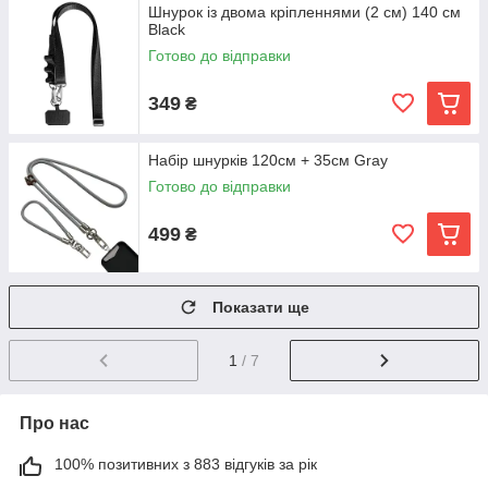
Шнурок із двома кріпленнями (2 см) 140 см
Black
Готово до відправки
349
₴
Набір шнурків 120см + 35см Gray
Готово до відправки
499
₴
Показати ще
1
/ 7
Про нас
100% позитивних з 883 відгуків за рік