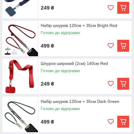
249
₴
Набір шнурків 120см + 35см Bright Red
Готово до відправки
499
₴
Шнурок широкий (2см) 140см Red
Готово до відправки
249
₴
Набір шнурків 120см + 35см Dark Green
Готово до відправки
499
₴