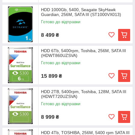
HDD 1000Gb, 5400, Seagate SkyHawk
Guardian, 256M, SATA III (ST1000VX013)
Готово до відправки
8 499
₴
HDD 6Tb, 5400rpm, Toshiba, 256M, SATA III
(HDWT860UZSVA)
Готово до відправки
15 899
₴
HDD 2TB, 5400rpm, Toshiba, 128M, SATA III
(HDWT720UZSVA)
Готово до відправки
8 999
₴
HDD 4Tb, TOSHIBA, 256M, 5400 rpm SATA III