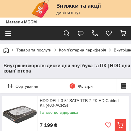
Магазин МББМ
Товари та послуги
Комп'ютерна периферія
Внутрішн
Внутрішні жорсткі диски для ноутбука та ПК | HDD для
комп'ютера
Сортування
0
Фільтри
HDD DELL 3.5" SATA 1TB 7.2K HD Cabled -
Kit (400-ACRS)
Готово до відправки
7 199
₴