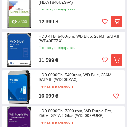
(HDWT840UZSVA)
Готово до відправки
12 399
₴
HDD 4TB, 5400rpm, WD Blue, 256M, SATA III
(WD40EZZX)
Готово до відправки
11 599
₴
HDD 6000Gb, 5400rpm, WD Blue, 256M,
SATA III (WD60EZAX)
Немає в наявності
16 099
₴
HDD 8000Gb, 7200 rpm, WD Purple Pro,
256M, SATA 6 Gb/s (WD8002PURP)
Немає в наявності