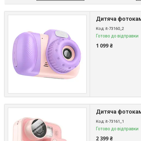
Дитяча фотокаме
it-73160_2
Готово до відправки
1 099 ₴
Дитяча фотокам
it-73161_1
Готово до відправки
2 399 ₴