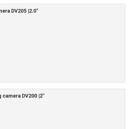
era DV205 |2.0"
 camera DV200 |2"