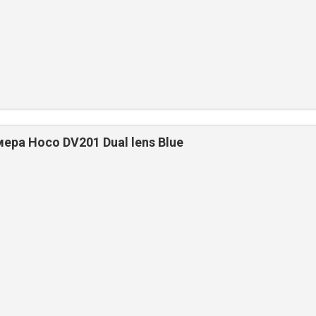
ра Hoco DV201 Dual lens Blue