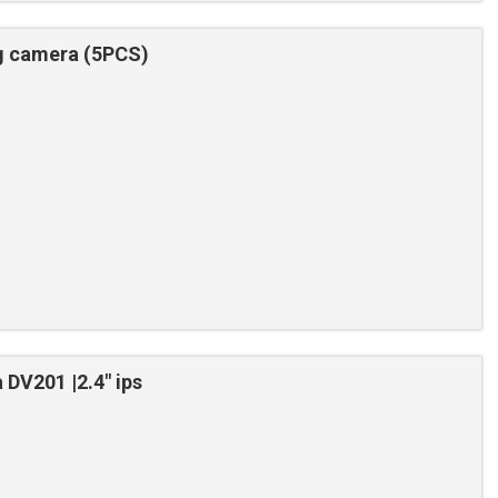
g camera (5PCS)
DV201 |2.4" ips