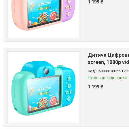
1 199 ₴
Дитяча Цифрова 
screen, 1080p vi
up-000010822-172
Готово до відправки
1 199 ₴