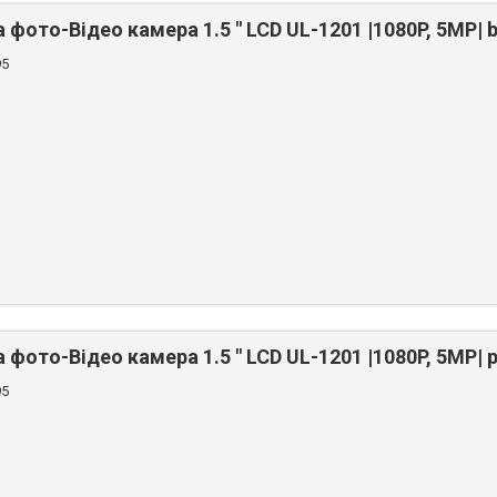
фото-Відео камера 1.5 " LCD UL-1201 |1080P, 5MP| b
95
фото-Відео камера 1.5 " LCD UL-1201 |1080P, 5MP| p
95