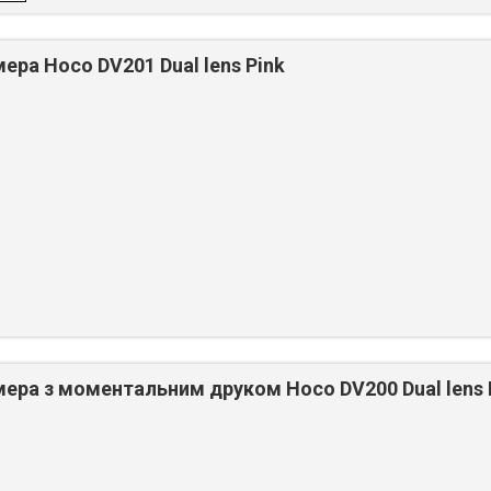
ра Hoco DV201 Dual lens Pink
ера з моментальним друком Hoco DV200 Dual lens 