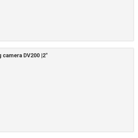
 camera DV200 |2"