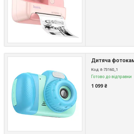
Дитяча фотокаме
it-73160_1
Готово до відправки
1 099 ₴