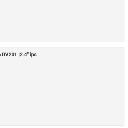
DV201 |2.4" ips