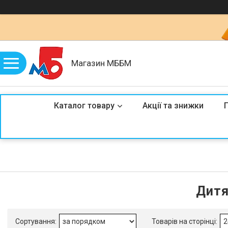
Магазин МББМ
Каталог товару
Акції та знижки
Дитя