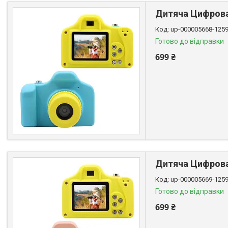
Дитяча Цифрова 
up-000005668-125
Готово до відправки
699 ₴
Дитяча Цифрова 
up-000005669-125
Готово до відправки
699 ₴