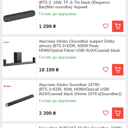
|BT5.3, 16W, TF, 6-7h| black (Elegance
Bar(Mini soundba) Чорний
Готово до відправки
1 299
₴
Акустика Xdobo (Soundbar support Dolby
atmos) |BT5.3+EDR, 500W Peak,
HDMI/Optical Fibre/ USB/ AUX/Coaxial| black
(Pacific 1982)
Готово до відправки
18 199
₴
Акустика Xdobo Soundbar 1978II
|BT5.3+EDR, 80W, HDMI/Optical/ USB/
AUX/Coaxial| black (Home 1978 ii(Soundbar))
Чорний
Готово до відправки
3 399
₴