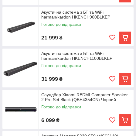
Акустична система з БТ та WiFi
harman/kardon HKENCH900BLKEP
Готово до відправки
21 999
₴
Акустична система з БТ та WiFi
harman/kardon HKENCH1100BLKEP
Готово до відправки
31 999
₴
Саундбар Xiaomi REDMI Computer Speaker
2 Pro Set Black (QBH4354CN) Чорний
Готово до відправки
6 099
₴