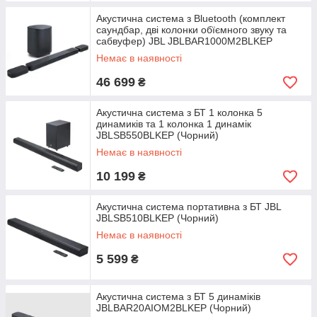
Акустична система з Bluetooth (комплект
саундбар, дві колонки обїємного звуку та
сабвуфер) JBL JBLBAR1000M2BLKEP
(Чорний)
Немає в наявності
46 699
₴
Акустична система з БТ 1 колонка 5
динамиків та 1 колонка 1 динамік
JBLSB550BLKEP (Чорний)
Немає в наявності
10 199
₴
Акустична система портативна з БТ JBL
JBLSB510BLKEP (Чорний)
Немає в наявності
5 599
₴
Акустична система з БТ 5 динаміків
JBLBAR20AIOM2BLKEP (Чорний)