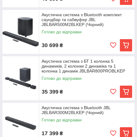
Акустична система з Bluetooth комплект
саундбар та сабвуфер JBL
JBLBAR500M2BLKEP (Чорний)
Готово до відправки
30 699
₴
Акустична система з БТ 1 колонка 5
динамиків, 2 колонки 2 динаміка та 1
колонка 1 динамік JBLBAR800PROBLKEP
(Чорний)
Готово до відправки
35 399
₴
Акустична система з Bluetooth JBL
JBLBAR300M2BLKEP (Чорний)
Готово до відправки
17 399
₴