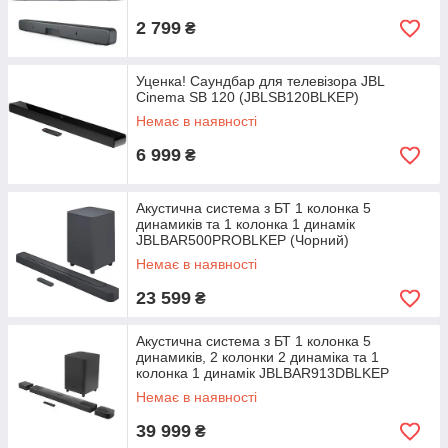
2 799
₴
Уценка! Саундбар для телевізора JBL
Cinema SB 120 (JBLSB120BLKEP)
Немає в наявності
6 999
₴
Акустична система з БТ 1 колонка 5
динамиків та 1 колонка 1 динамік
JBLBAR500PROBLKEP (Чорний)
Немає в наявності
23 599
₴
Акустична система з БТ 1 колонка 5
динамиків, 2 колонки 2 динаміка та 1
колонка 1 динамік JBLBAR913DBLKEP
(Чорний)
Немає в наявності
39 999
₴