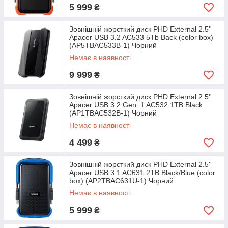
5 999
₴
Зовнішній жорсткий диск PHD External 2.5''
Apacer USB 3.2 AC533 5Tb Back (color box)
(AP5TBAC533B-1) Чорний
Немає в наявності
9 999
₴
Зовнішній жорсткий диск PHD External 2.5''
Apacer USB 3.2 Gen. 1 AC532 1TB Black
(AP1TBAC532B-1) Чорний
Немає в наявності
4 499
₴
Зовнішній жорсткий диск PHD External 2.5''
Apacer USB 3.1 AC631 2TB Black/Blue (color
box) (AP2TBAC631U-1) Чорний
Немає в наявності
5 999
₴