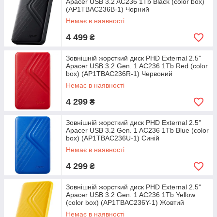
Apacer USB 3.2 AC236 1Tb Black (color box)
(AP1TBAC236B-1) Чорний
Немає в наявності
4 499
₴
Зовнішній жорсткий диск PHD External 2.5''
Apacer USB 3.2 Gen. 1 AC236 1Tb Red (color
box) (AP1TBAC236R-1) Червоний
Немає в наявності
4 299
₴
Зовнішній жорсткий диск PHD External 2.5''
Apacer USB 3.2 Gen. 1 AC236 1Tb Blue (color
box) (AP1TBAC236U-1) Синій
Немає в наявності
4 299
₴
Зовнішній жорсткий диск PHD External 2.5''
Apacer USB 3.2 Gen. 1 AC236 1Tb Yellow
(color box) (AP1TBAC236Y-1) Жовтий
Немає в наявності