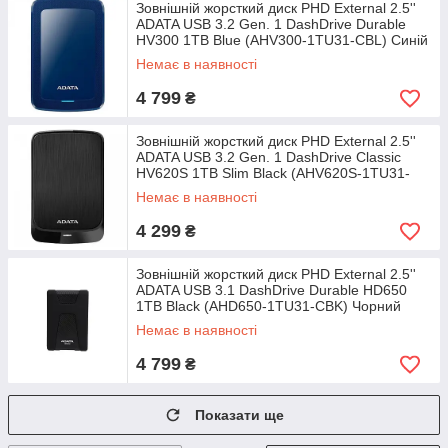
Зовнішній жорсткий диск PHD External 2.5''
ADATA USB 3.2 Gen. 1 DashDrive Durable
HV300 1TB Blue (AHV300-1TU31-CBL) Синій
Немає в наявності
4 799
₴
Зовнішній жорсткий диск PHD External 2.5''
ADATA USB 3.2 Gen. 1 DashDrive Classic
HV620S 1TB Slim Black (AHV620S-1TU31-
CBK) Чорний
Немає в наявності
4 299
₴
Зовнішній жорсткий диск PHD External 2.5''
ADATA USB 3.1 DashDrive Durable HD650
1TB Black (AHD650-1TU31-CBK) Чорний
Немає в наявності
4 799
₴
Показати ще