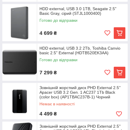
HDD external, USB 3.0 1TB, Seagate 2.5"
Basic Gray, сірий (STJL1000400)
Готово до відправки
4 699
₴
HDD external, USB 3.2 2Tb, Toshiba Canvio
basic 2.5" External (HDTB520EK3AA)
Готово до відправки
7 299
₴
Зовнішній жорсткий диск PHD External 2.5''
Apacer USB 3.2 Gen. 1 AC237 1Tb Black
(color box) (AP1TBAC237B-1) Чорний
Немає в наявності
4 499
₴
Зовнішній жорсткий диск PHD External 2.5''