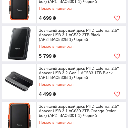
box) (AP1TBAC630T-1) Чорний
Немає в наявності
4 699
₴
Зовнішній жорсткий диск PHD External 2.5''
Apacer USB 3.1 AC532 2TB Black
(AP2TBAC532B-1) Чорний
Немає в наявності
5 799
₴
Зовнішній жорсткий диск PHD External 2.5''
Apacer USB 3.2 Gen 1 AC533 1TB Black
(AP1TBAC533B-1) Чорний
Немає в наявності
4 499
₴
Зовнішній жорсткий диск PHD External 2.5''
Apacer USB 3.1 AC630 2TB Orange (color
box) (AP2TBAC630T-1) Чорний
Немає в наявності