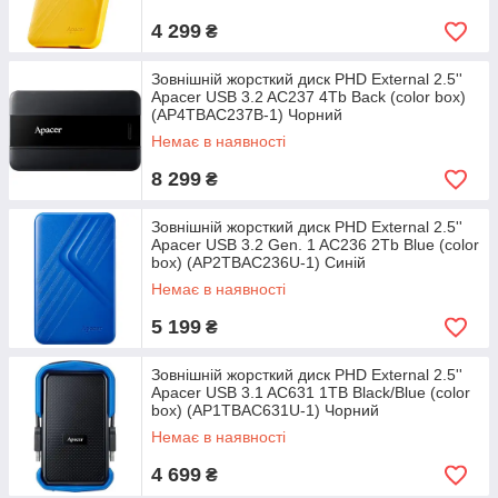
4 299
₴
Зовнішній жорсткий диск PHD External 2.5''
Apacer USB 3.2 AC237 4Tb Back (color box)
(AP4TBAC237B-1) Чорний
Немає в наявності
8 299
₴
Зовнішній жорсткий диск PHD External 2.5''
Apacer USB 3.2 Gen. 1 AC236 2Tb Blue (color
box) (AP2TBAC236U-1) Синій
Немає в наявності
5 199
₴
Зовнішній жорсткий диск PHD External 2.5''
Apacer USB 3.1 AC631 1TB Black/Blue (color
box) (AP1TBAC631U-1) Чорний
Немає в наявності
4 699
₴