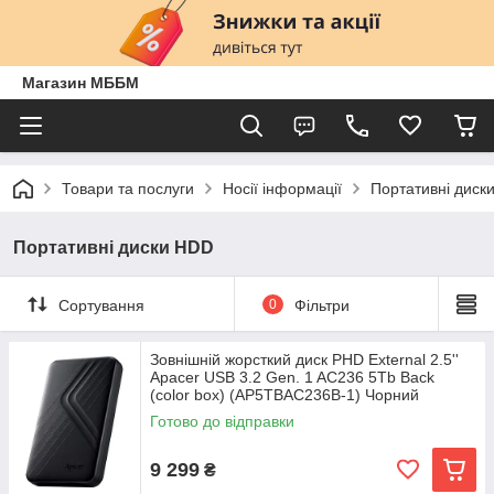
Магазин МББМ
Товари та послуги
Носії інформації
Портативні диск
Портативні диски HDD
Сортування
0
Фільтри
Зовнішній жорсткий диск PHD External 2.5''
Apacer USB 3.2 Gen. 1 AC236 5Tb Back
(color box) (AP5TBAC236B-1) Чорний
Готово до відправки
9 299
₴