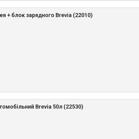
я + блок зарядного Brevia (22010)
омобільний Brevia 50л (22530)