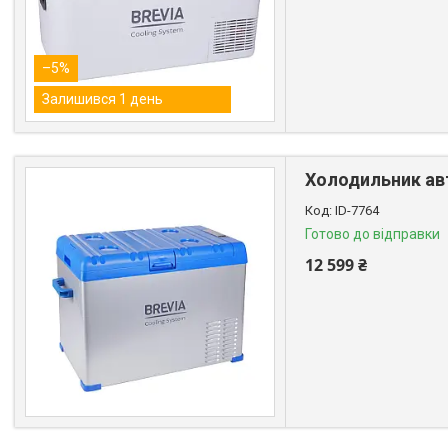
–5%
Залишився 1 день
Холодильник авт
ID-7764
Готово до відправки
12 599 ₴