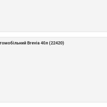
омобільний Brevia 40л (22420)