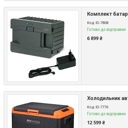
Комплект батаре
ID-7808
Готово до відправки
6 899 ₴
Холодильник авт
ID-7776
Готово до відправки
12 599 ₴