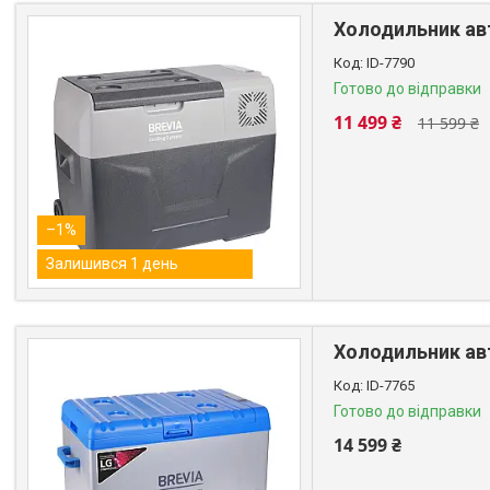
Холодильник авт
ID-7790
Готово до відправки
11 499 ₴
11 599 ₴
–1%
Залишився 1 день
Холодильник авт
ID-7765
Готово до відправки
14 599 ₴