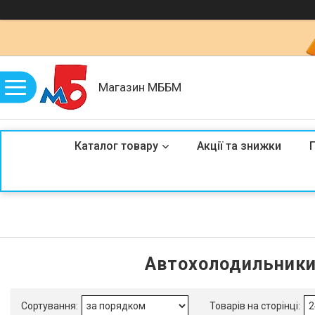
Магазин МББМ
Каталог товару
Акції та знижки
Автохолодильники 