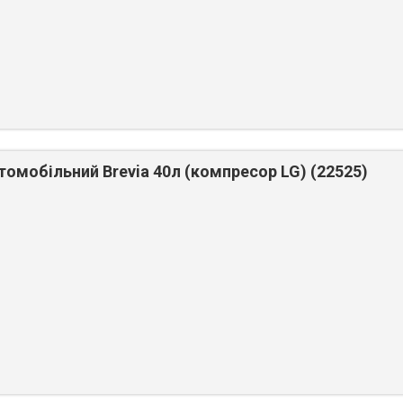
омобільний Brevia 40л (компресор LG) (22525)