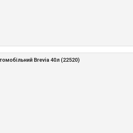
омобільний Brevia 40л (22520)