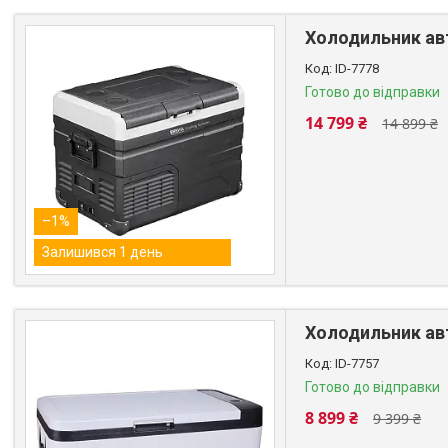
Холодильник авт
ID-7778
Готово до відправки
14 799 ₴
14 899 ₴
–1%
Залишився 1 день
Холодильник авт
ID-7757
Готово до відправки
8 899 ₴
9 399 ₴