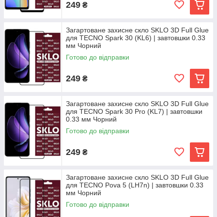
249
₴
Загартоване захисне скло SKLO 3D Full Glue
для TECNO Spark 30 (KL6) | завтовшки 0.33
мм Чорний
Готово до відправки
249
₴
Загартоване захисне скло SKLO 3D Full Glue
для TECNO Spark 30 Pro (KL7) | завтовшки
0.33 мм Чорний
Готово до відправки
249
₴
Загартоване захисне скло SKLO 3D Full Glue
для TECNO Pova 5 (LH7n) | завтовшки 0.33
мм Чорний
Готово до відправки