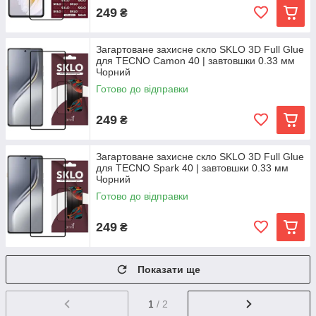
249
₴
Загартоване захисне скло SKLO 3D Full Glue
для TECNO Camon 40 | завтовшки 0.33 мм
Чорний
Готово до відправки
249
₴
Загартоване захисне скло SKLO 3D Full Glue
для TECNO Spark 40 | завтовшки 0.33 мм
Чорний
Готово до відправки
249
₴
Показати ще
1
/ 2