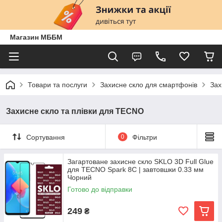
Магазин МББМ
Товари та послуги
Захисне скло для смартфонів
Зах
Захисне скло та плівки для TECNO
Сортування
0
Фільтри
Загартоване захисне скло SKLO 3D Full Glue
для TECNO Spark 8C | завтовшки 0.33 мм
Чорний
Готово до відправки
249
₴