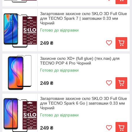
Загартоване захисне скло SKLO 3D Full Glue
для TECNO Spark 7 | завтовшки 0.33 мм
Чорний
Готово до відправки
249
₴
Захисне скло XD+ (full glue) (тех.пак) для
TECNO POP 4 Pro Чорний
Готово до відправки
249
₴
Загартоване захисне скло SKLO 3D Full Glue
для TECNO Spark 6 Go | завтовшки 0.33 мм
Чорний
Готово до відправки
249
₴