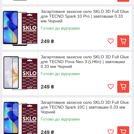
Загартоване захисне скло SKLO 3D Full Glue
для TECNO Spark 10 Pro | завтовшки 0.33
мм Чорний
Готово до відправки
249
₴
Загартоване захисне скло SKLO 3D Full Glue
для TECNO Pova Neo 3 (LH6n) | завтовшки
0.33 мм Чорний
Готово до відправки
249
₴
Загартоване захисне скло SKLO 3D Full Glue
для TECNO Spark 10C | завтовшки 0.33 мм
Чорний
Готово до відправки
249
₴