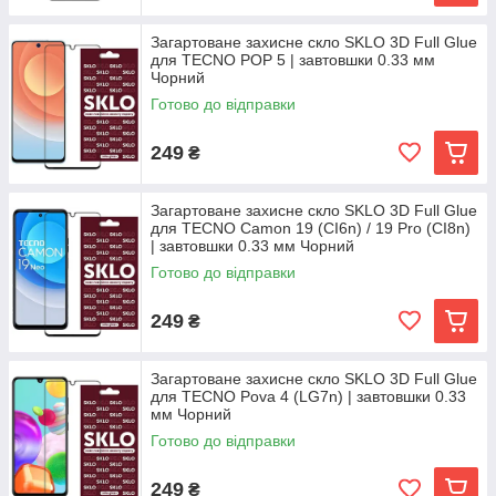
Загартоване захисне скло SKLO 3D Full Glue
для TECNO POP 5 | завтовшки 0.33 мм
Чорний
Готово до відправки
249
₴
Загартоване захисне скло SKLO 3D Full Glue
для TECNO Camon 19 (CI6n) / 19 Pro (CI8n)
| завтовшки 0.33 мм Чорний
Готово до відправки
249
₴
Загартоване захисне скло SKLO 3D Full Glue
для TECNO Pova 4 (LG7n) | завтовшки 0.33
мм Чорний
Готово до відправки
249
₴