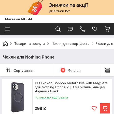
Магазин МББМ
Товари та послуги
Чохли для смартфонів
Чохли для
Чохли для Nothing Phone
Сортування
0
Фільтри
TPU чохол Bonbon Metal Style with MagSafe
для Nothing Phone 2 | З магнітним кільцем
Чорний / Black
Готово до відправки
299
₴