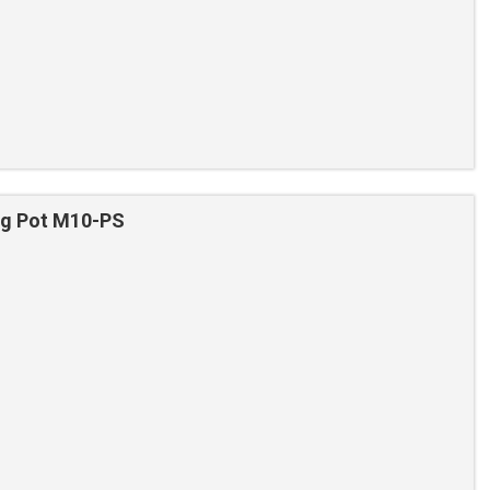
ng Pot M10-PS