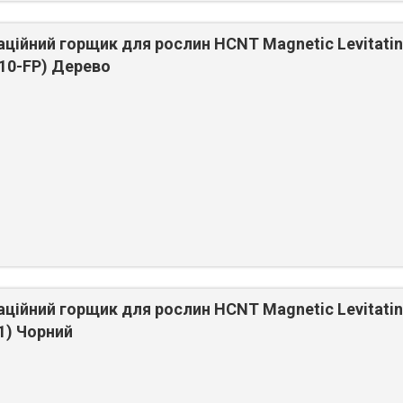
аційний горщик для рослин HCNT Magnetic Levitati
10-FP) Дерево
аційний горщик для рослин HCNT Magnetic Levitati
1) Чорний