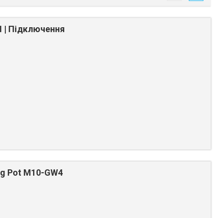
I | Підключення
ng Pot M10-GW4