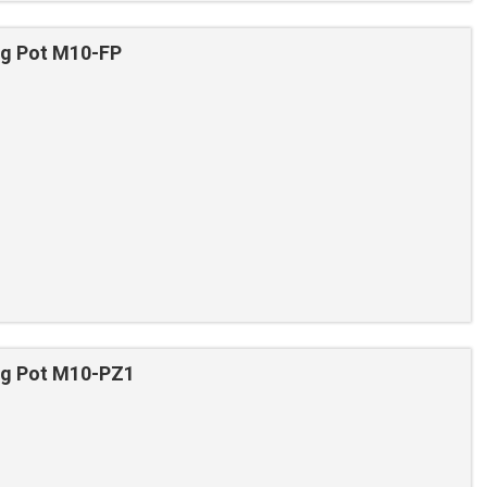
ng Pot M10-FP
ng Pot M10-PZ1