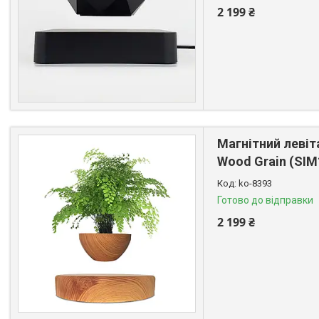
2 199 ₴
Магнітний левіт
Wood Grain (SI
ko-8393
Готово до відправки
2 199 ₴