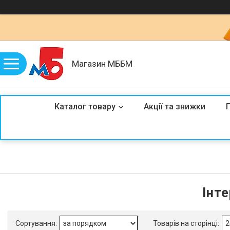
Магазин МББМ
Каталог товару
Акції та знижки
Інт