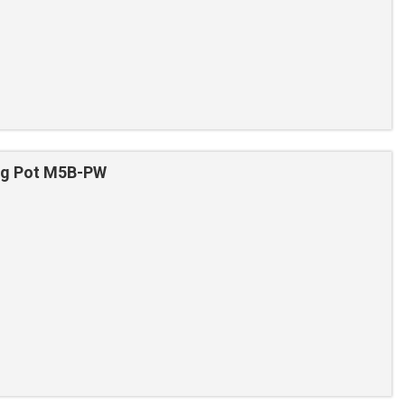
ng Pot M5B-PW