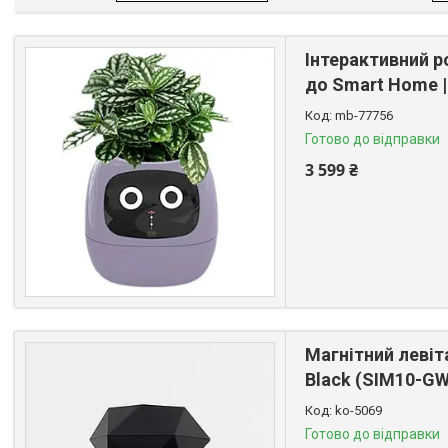
Інтерактивний р
до Smart Home |
mb-77756
Готово до відправки
3 599 ₴
Магнітний левіт
Black (SIM10-G
ko-5069
Готово до відправки