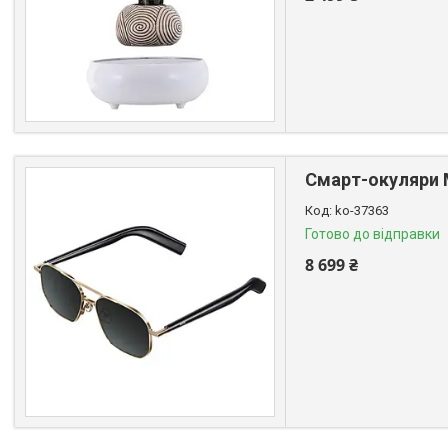
Смарт-окуляри M
ko-37363
Готово до відправки
8 699 ₴