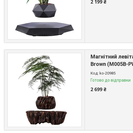
2 199 ₴
Магнітний левіт
Brown (M005B-P
ko-20985
Готово до відправки
2 699 ₴