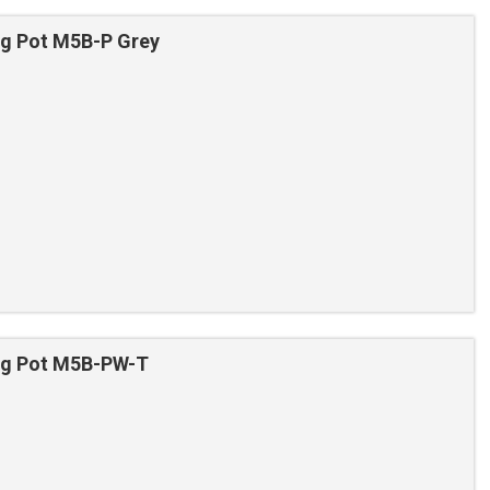
g Pot M5B-P Grey
ng Pot M5B-PW-T