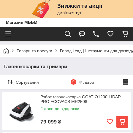
Магазин МББМ
Товари та послуги
Город і сад | Інструменти для догляд
Газонокосарки та тримери
Сортування
0
Фільтри
Робот газонокосарка GOAT O1200 LIDAR
PRO ECOVACS MR2508
Готово до відправки
79 099
₴