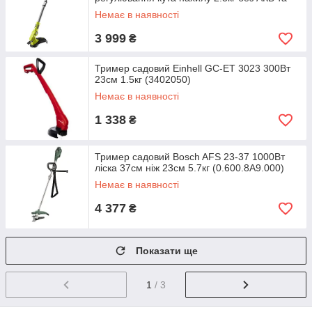
ЗП
Немає в наявності
3 999
₴
Тример садовий Einhell GC-ET 3023 300Вт
23см 1.5кг (3402050)
Немає в наявності
1 338
₴
Тример садовий Bosch AFS 23-37 1000Вт
ліска 37см ніж 23см 5.7кг (0.600.8A9.000)
Немає в наявності
4 377
₴
Показати ще
1
/ 3