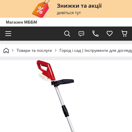
Магазин МББМ
Товари та послуги
Город і сад | Інструменти для догляд