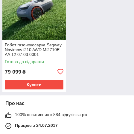
Робот газонокосарка Segway
Navimow i210 AWD Mi2710E
AA.12.07.03.0001
Готово до відправки
79 099
₴
Купити
Про нас
100% позитивних з 884 відгуків за рік
Працює з 24.07.2017