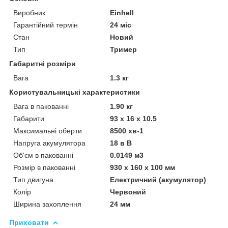
Виробник
Einhell
Гарантійний термін
24 міс
Стан
Новий
Тип
Тример
Габаритні розміри
Вага
1.3 кг
Користувальницькі характеристики
Вага в пакованні
1.90 кг
Габарити
93 х 16 х 10.5
Максимальні оберти
8500 хв-1
Напруга акумулятора
18 в В
Об'єм в пакованні
0.0149 м3
Розмір в пакованні
930 х 160 х 100 мм
Тип двигуна
Електричний (акумулятор)
Колір
Червоний
Ширина захоплення
24 мм
Приховати