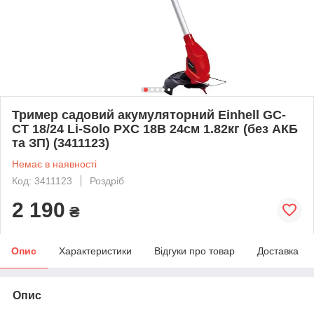
Тример садовий акумуляторний Einhell GC-
CT 18/24 Li-Solo PXC 18В 24см 1.82кг (без АКБ
та ЗП) (3411123)
Немає в наявності
Код: 3411123
Роздріб
2 190
₴
Опис
Характеристики
Відгуки про товар
Доставка
Опис