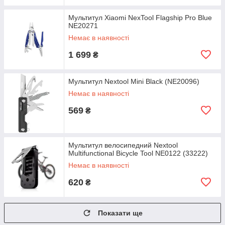
Мультитул Xiaomi NexTool Flagship Pro Blue
NE20271
Немає в наявності
1 699
₴
Мультитул Nextool Mini Black (NE20096)
Немає в наявності
569
₴
Мультитул велосипедний Nextool
Multifunctional Bicycle Tool NE0122 (33222)
Немає в наявності
620
₴
Показати ще