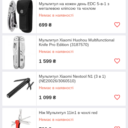
Мультитул на кожен день EDC 5-в-1 з
металевою кліпсою та чохлом
Немає в наявності
699
₴
Мультитул Xiaomi Huohou Multifunctional
Knife Pro Edition (3187570)
Немає в наявності
1 599
₴
Мультитул Xiaomi Nextool N1 (3 в 1)
(NE20026/3060510)
Немає в наявності
1 099
₴
Ніж Мультитул 11in1 в чохлі red
Немає в наявності