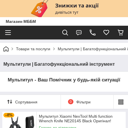
Магазин МББМ
Товари та послуги
Мультитули | Багатофункціональний 
Мультитули | Багатофункціональний інструмент
Мультитул - Ваш Помічник у будь-якій ситуації
Сортування
0
Фільтри
–8%
Мультитул Xiaomi NexTool Multi function
Wrench Knife NE20145 Black Оригінал!
Готово до відправки