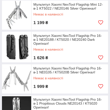
Мультитул Xiaomi NexTool Flagship Mini 12-
в-1 KT5022 / NE20146 Silver Оригинал!
Немає в наявності
1 199
₴
Мультитул Xiaomi NexTool Flagship Pro 16-
в-1 NE20188 / KT5020 / NE20240 Dark
Оригінал!
Немає в наявності
1 626
₴
Мультитул Xiaomi NexTool Flagship Pro 16-
в-1 NE0105 / KT5020B Silver Оригінал!
Немає в наявності
1 999
₴
Мультитул Xiaomi NexTool Flagship Pro 16-
в-1 Propitious Clouds NE20143 / KT5020
Оригінал!