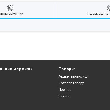
арактеристики
Інформація д
альних мережах
Товари:
Акційні пропозиції
Каталог товару
Про нас
Звязок