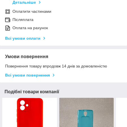
Детальніше
Оплатити частинами
Післяплата
Оплата на рахунок
Всі умови оплати
Умови повернення
Повернення товару впродовж 14 днів за домовленістю
Всі умови повернення
Подібні товари компанії