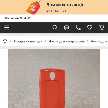
Магазин МББМ
Товари та послуги
Чохли для смартфонів
Чохли для