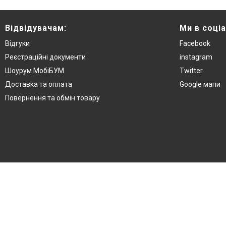
Відвідувачам:
Ми в соці
Відгуки
Facebook
Реєстраційні документи
instagram
Шоурум МобіБУМ
Twitter
Доставка та оплата
Google мапи
Повернення та обмін товару