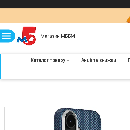
Магазин МББМ
Каталог товару
Акції та знижки