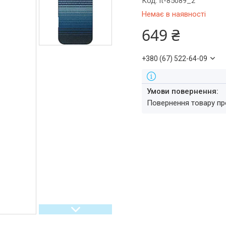
Код:
it-85089_2
Немає в наявності
649 ₴
+380 (67) 522-64-09
повернення товару п