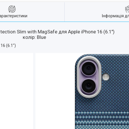
арактеристики
Інформація д
ection Slim with MagSafe для Apple iPhone 16 (6.1")
колір: Blue
16 (6.1")