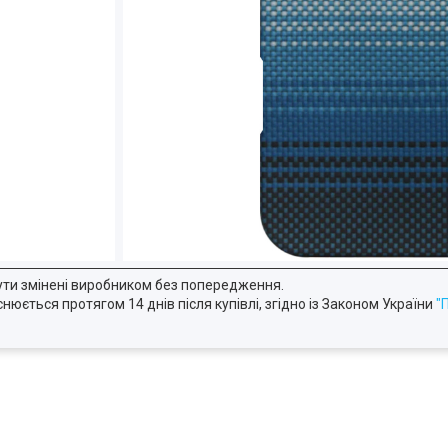
ути змінені виробником без попередження.
юється протягом 14 днів після купівлі, згідно із Законом України
"