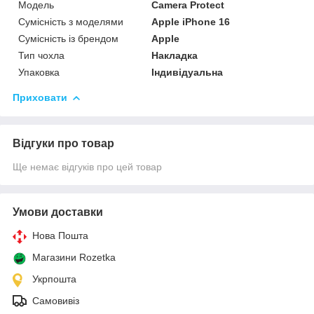
Мoдель
Camera Protect
Сумісність з моделями
Apple iPhone 16
Сумісність із брендом
Apple
Тип чохла
Накладка
Упаковка
Індивідуальна
Приховати
Відгуки про товар
Ще немає відгуків про цей товар
Умови доставки
Нова Пошта
Магазини Rozetka
Укрпошта
Самовивіз