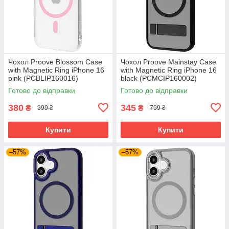
Чохол Proove Blossom Case
Чохол Proove Mainstay Case
with Magnetic Ring iPhone 16
with Magnetic Ring iPhone 16
pink (PCBLIP160016)
black (PCMCIP160002)
Готово до відправки
Готово до відправки
380
345
₴
₴
999 ₴
799 ₴
Купити
Купити
–57%
–57%