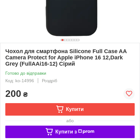
Чохол для смартфона Silicone Full Case AA
Camera Protect for Apple iPhone 16 12,Dark
Grey (FullAAi16-12) Сірий
Готово до відправки
Код: ko-14996
Роздріб
200
₴
Купити
або
Купити з