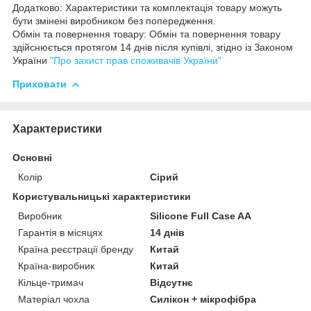
Додатково: Характеристики та комплектація товару можуть
бути змінені виробником без попередження.
Обмін та повернення товару: Обмін та повернення товару
здійснюється протягом 14 днів після купівлі, згідно із Законом
України
"Про захист прав споживачів України"
Приховати
Характеристики
Основні
Колір
Сірий
Користувальницькі характеристики
Виробник
Silicone Full Case AA
Гарантія в місяцях
14 днів
Країна реєстрації бренду
Китай
Країна-виробник
Китай
Кільце-тримач
Відсутнє
Матеріал чохла
Силікон + мікрофібра