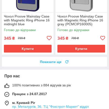
Чохол Proove Mainstay Case
Чохол Proove Mainstay Case
with Magnetic Ring iPhone 16
with Magnetic Ring iPhone 16
midnight blue
gray (PCMCIP160005)
(PCMCIP160008)
Готово до відправки
Готово до відправки
345
345
₴
₴
799 ₴
799 ₴
Купити
Купити
Показати ще
Про нас
100% позитивних з 884 відгуків за рік
Працює з 24.07.2017
м. Кривий Ріг
пр. Металургів, 36, ТЦ "Фокстрот-Маркет" відділ