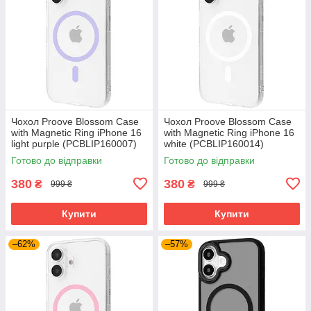
Чохол Proove Blossom Case
Чохол Proove Blossom Case
with Magnetic Ring iPhone 16
with Magnetic Ring iPhone 16
light purple (PCBLIP160007)
white (PCBLIP160014)
Готово до відправки
Готово до відправки
380
380
₴
₴
999 ₴
999 ₴
Купити
Купити
–62%
–57%