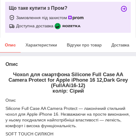
Що таке купити з Пром?
Замовлення під захистом
Доступна доставка
Опис
Характеристики
Відгуки про товар
Доставка
Опис
Чохол для смартфона Silicone Full Case AA
Camera Protect for Apple iPhone 16 12,Dark Grey
(FullAAi16-12)
колір: Сірий
Опис
Silicone Full Case AA Camera Protect — лаконічний стильний
чохол для Apple iPhone 16. Незважаючи на просте виконання,
у ньому поєдналися найпотрібніші властивості — легкість,
комфорт і висока функціональність.
SOFT TOUCH СИЛІКОН