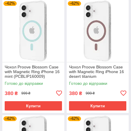
–62%
–62%
Чохол Proove Blossom Case
Чохол Proove Blossom Case
with Magnetic Ring iPhone 16
with Magnetic Ring iPhone 16
mint (PCBLIP160009)
desert titanium
(PCBLIP160033)
Готово до відправки
Готово до відправки
380
380
₴
₴
999 ₴
999 ₴
Купити
Купити
–62%
–62%