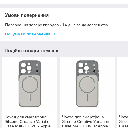
Умови повернення
Повернення товару впродовж 14 днів за домовленістю
Всі умови повернення
Подібні товари компанії
Чохол для смартфона
Чохол для смартфона
Чох
Silicone Creative Variation
Silicone Creative Variation
Silic
Case MAG COVER Apple
Case MAG COVER Apple
Cas