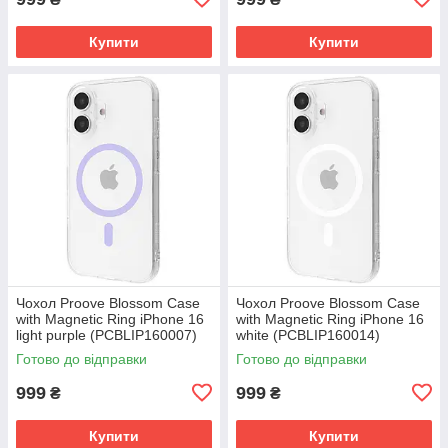
Купити
Купити
Чохол Proove Blossom Case
Чохол Proove Blossom Case
with Magnetic Ring iPhone 16
with Magnetic Ring iPhone 16
light purple (PCBLIP160007)
white (PCBLIP160014)
Готово до відправки
Готово до відправки
999
999
₴
₴
Купити
Купити