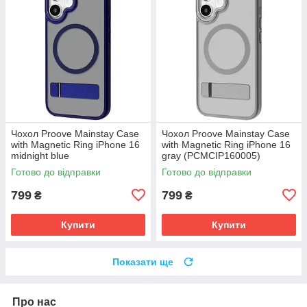
Чохол Proove Mainstay Case
Чохол Proove Mainstay Case
with Magnetic Ring iPhone 16
with Magnetic Ring iPhone 16
midnight blue
gray (PCMCIP160005)
(PCMCIP160008)
Готово до відправки
Готово до відправки
799
799
₴
₴
Купити
Купити
Показати ще
Про нас