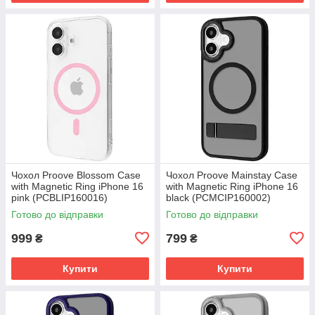
Чохол Proove Blossom Case
Чохол Proove Mainstay Case
with Magnetic Ring iPhone 16
with Magnetic Ring iPhone 16
pink (PCBLIP160016)
black (PCMCIP160002)
Готово до відправки
Готово до відправки
999
799
₴
₴
Купити
Купити