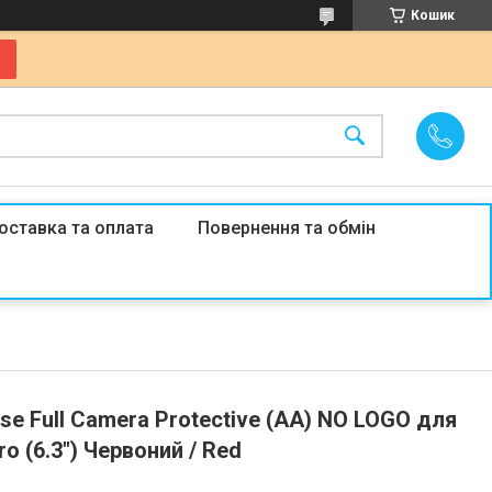
Кошик
оставка та оплата
Повернення та обмін
ase Full Camera Protective (AA) NO LOGO для
ro (6.3") Червоний / Red