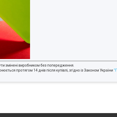
ути змінені виробником без попередження.
юється протягом 14 днів після купівлі, згідно із Законом України
"