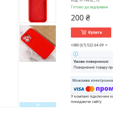
Код:
it-74952_12
Готово до відправки
200 ₴
Купити
+380 (67) 522-64-09
повернення товару п
У компанії підключені е
покидаючи сайту.