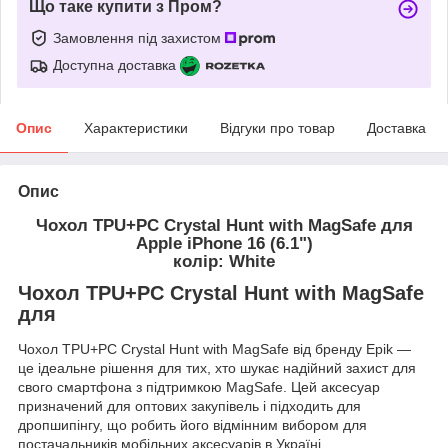
Що таке купити з Пром?
Замовлення під захистом
Доступна доставка
Опис
Характеристики
Відгуки про товар
Доставка
Опис
Чохол TPU+PC Crystal Hunt with MagSafe для
Apple iPhone 16 (6.1")
колір: White
Чохол TPU+PC Crystal Hunt with MagSafe
для
Чохол TPU+PC Crystal Hunt with MagSafe від бренду Epik —
це ідеальне рішення для тих, хто шукає надійний захист для
свого смартфона з підтримкою MagSafe. Цей аксесуар
призначений для оптових закупівель і підходить для
дропшипінгу, що робить його відмінним вибором для
постачальників мобільних аксесуарів в Україні.