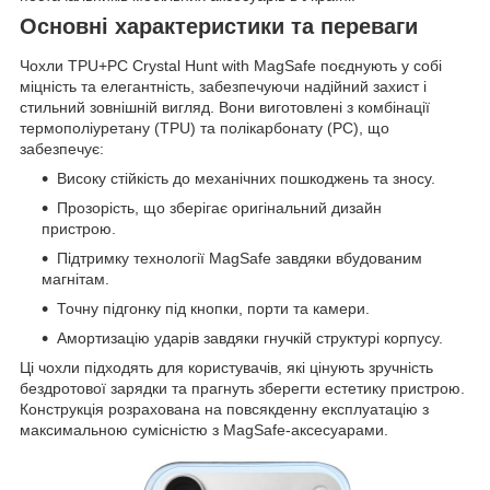
Основні характеристики та переваги
Чохли TPU+PC Crystal Hunt with MagSafe поєднують у собі
міцність та елегантність, забезпечуючи надійний захист і
стильний зовнішній вигляд. Вони виготовлені з комбінації
термополіуретану (TPU) та полікарбонату (PC), що
забезпечує:
Високу стійкість до механічних пошкоджень та зносу.
Прозорість, що зберігає оригінальний дизайн
пристрою.
Підтримку технології MagSafe завдяки вбудованим
магнітам.
Точну підгонку під кнопки, порти та камери.
Амортизацію ударів завдяки гнучкій структурі корпусу.
Ці чохли підходять для користувачів, які цінують зручність
бездротової зарядки та прагнуть зберегти естетику пристрою.
Конструкція розрахована на повсякденну експлуатацію з
максимальною сумісністю з MagSafe-аксесуарами.