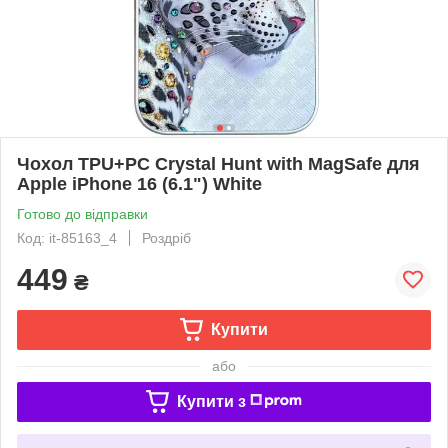
Чохол TPU+PC Crystal Hunt with MagSafe для
Apple iPhone 16 (6.1") White
Готово до відправки
Код: it-85163_4
Роздріб
449
₴
Купити
або
Купити з