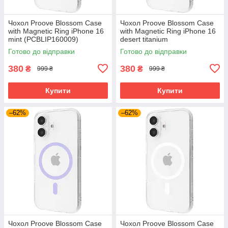
Чохол Proove Blossom Case
Чохол Proove Blossom Case
with Magnetic Ring iPhone 16
with Magnetic Ring iPhone 16
mint (PCBLIP160009)
desert titanium
(PCBLIP160033)
Готово до відправки
Готово до відправки
380
380
₴
₴
999 ₴
999 ₴
Купити
Купити
–62%
–62%
Чохол Proove Blossom Case
Чохол Proove Blossom Case