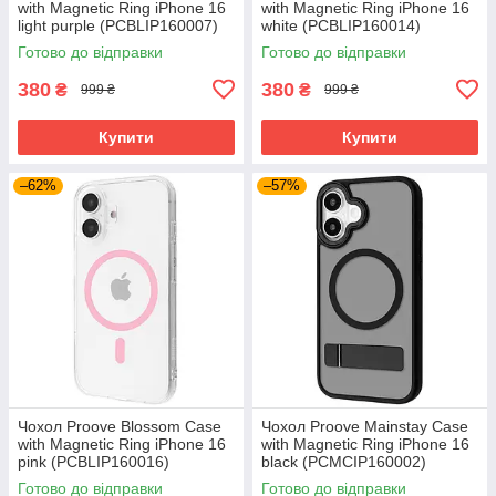
with Magnetic Ring iPhone 16
with Magnetic Ring iPhone 16
light purple (PCBLIP160007)
white (PCBLIP160014)
Готово до відправки
Готово до відправки
380
380
₴
₴
999 ₴
999 ₴
Купити
Купити
–62%
–57%
Чохол Proove Blossom Case
Чохол Proove Mainstay Case
with Magnetic Ring iPhone 16
with Magnetic Ring iPhone 16
pink (PCBLIP160016)
black (PCMCIP160002)
Готово до відправки
Готово до відправки