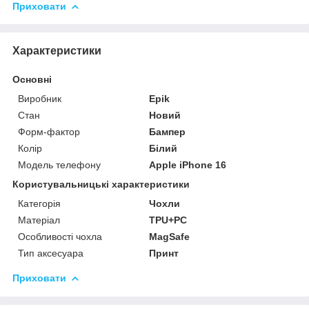
Приховати
Характеристики
Основні
Виробник
Epik
Стан
Новий
Форм-фактор
Бампер
Колір
Білий
Модель телефону
Apple iPhone 16
Користувальницькі характеристики
Категорія
Чохли
Матеріал
TPU+PC
Особливості чохла
MagSafe
Тип аксесуара
Принт
Приховати