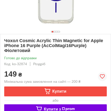
Чохол Cosmic Acrylic Thin Magnetic for Apple
iPhone 16 Purple (AcColMagi16Purple)
Фіолетовий
Готово до відправки
Код: ko-32874
Роздріб
149
₴
Мінімальна сума замовлення на сайті — 200 ₴
Купити
або
Купити з