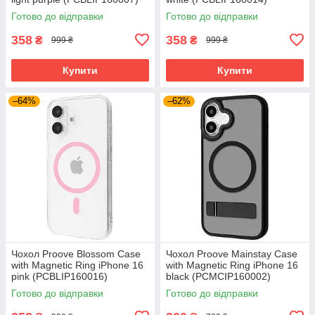
Готово до відправки
Готово до відправки
358
358
₴
₴
999 ₴
999 ₴
Купити
Купити
–64%
–62%
Чохол Proove Blossom Case
Чохол Proove Mainstay Case
with Magnetic Ring iPhone 16
with Magnetic Ring iPhone 16
pink (PCBLIP160016)
black (PCMCIP160002)
Готово до відправки
Готово до відправки