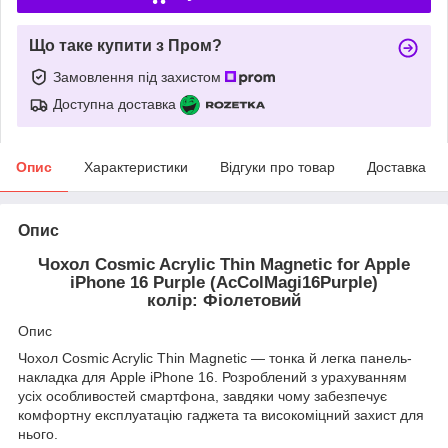
Що таке купити з Пром?
Замовлення під захистом
Доступна доставка
Опис
Характеристики
Відгуки про товар
Доставка
Опис
Чохол Cosmic Acrylic Thin Magnetic for Apple
iPhone 16 Purple (AcColMagi16Purple)
колір: Фіолетовий
Опис
Чохол Cosmic Acrylic Thin Magnetic — тонка й легка панель-
накладка для Apple iPhone 16. Розроблений з урахуванням
усіх особливостей смартфона, завдяки чому забезпечує
комфортну експлуатацію гаджета та високоміцний захист для
нього.