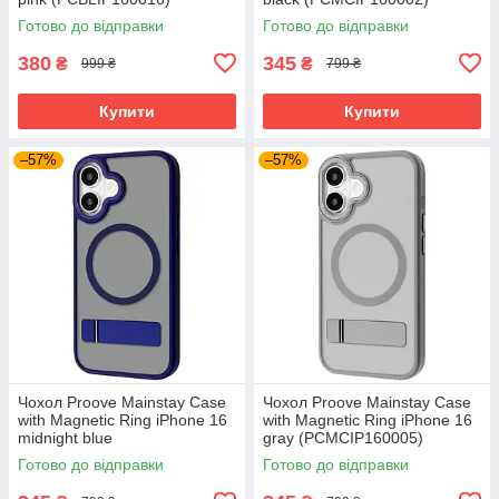
Готово до відправки
Готово до відправки
380
345
₴
₴
999 ₴
799 ₴
Купити
Купити
–57%
–57%
Чохол Proove Mainstay Case
Чохол Proove Mainstay Case
with Magnetic Ring iPhone 16
with Magnetic Ring iPhone 16
midnight blue
gray (PCMCIP160005)
(PCMCIP160008)
Готово до відправки
Готово до відправки