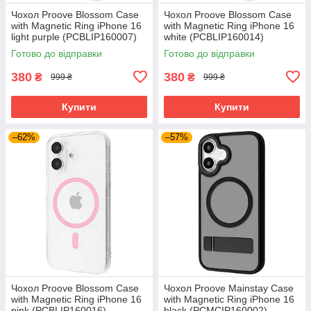
Чохол Proove Blossom Case
Чохол Proove Blossom Case
with Magnetic Ring iPhone 16
with Magnetic Ring iPhone 16
light purple (PCBLIP160007)
white (PCBLIP160014)
Готово до відправки
Готово до відправки
380
380
₴
₴
999 ₴
999 ₴
Купити
Купити
–62%
–57%
Чохол Proove Blossom Case
Чохол Proove Mainstay Case
with Magnetic Ring iPhone 16
with Magnetic Ring iPhone 16
pink (PCBLIP160016)
black (PCMCIP160002)