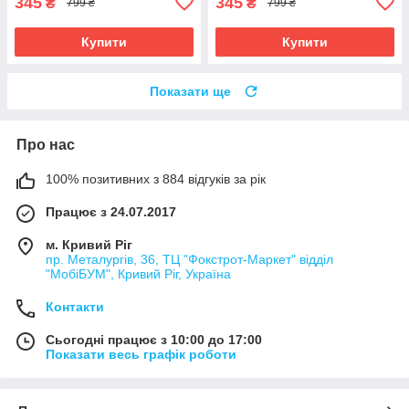
345
345
₴
₴
799 ₴
799 ₴
Купити
Купити
Показати ще
Про нас
100% позитивних з 884 відгуків за рік
Працює з 24.07.2017
м. Кривий Ріг
пр. Металургів, 36, ТЦ "Фокстрот-Маркет" відділ
"МобіБУМ", Кривий Ріг, Україна
Контакти
Сьогодні працює з 10:00 до 17:00
Показати весь графік роботи