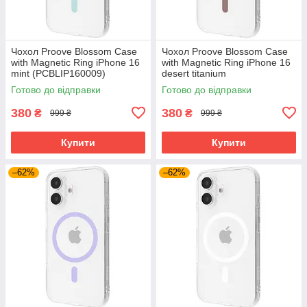
Чохол Proove Blossom Case
Чохол Proove Blossom Case
with Magnetic Ring iPhone 16
with Magnetic Ring iPhone 16
mint (PCBLIP160009)
desert titanium
(PCBLIP160033)
Готово до відправки
Готово до відправки
380
380
₴
₴
999 ₴
999 ₴
Купити
Купити
–62%
–62%