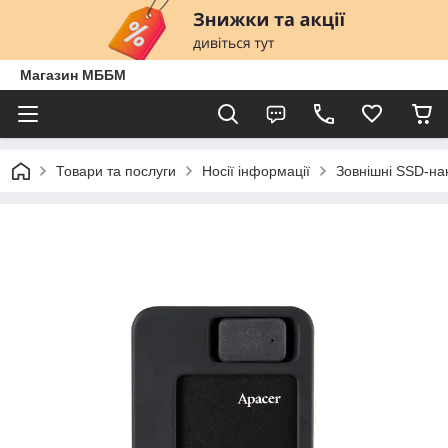
Магазин МББМ
Товари та послуги
Носії інформації
Зовнішні SSD-нак