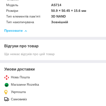
Мoдель
AS714
Розміри
50.9 × 50.45 × 15.6 мм
Тип елементів пам’яті
3D NAND
Тип накопичувача
Зовнішній
Приховати
Відгуки про товар
Ще немає відгуків про цей товар
Умови доставки
Нова Пошта
Магазини Rozetka
Укрпошта
Самовивіз