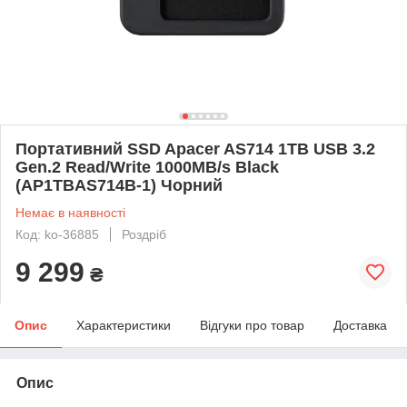
Портативний SSD Apacer AS714 1TB USB 3.2
Gen.2 Read/Write 1000MB/s Black
(AP1TBAS714B-1) Чорний
Немає в наявності
Код: ko-36885
Роздріб
9 299
₴
Опис
Характеристики
Відгуки про товар
Доставка
Опис