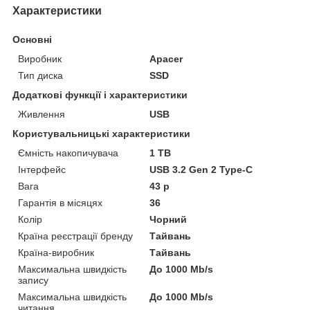
Характеристики
Основні
Виробник
Apacer
Тип диска
SSD
Додаткові функції і характеристики
Живлення
USB
Користувальницькі характеристики
Ємність накопичувача
1 TB
Інтерфейс
USB 3.2 Gen 2 Type-C
Вага
43 р
Гарантія в місяцях
36
Колір
Чорний
Країна реєстрації бренду
Тайвань
Країна-виробник
Тайвань
Максимальна швидкість
До 1000 Mb/s
запису
Максимальна швидкість
До 1000 Mb/s
читання