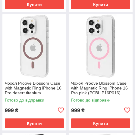
Купити
Купити
Чохол Proove Blossom Case
Чохол Proove Blossom Case
with Magnetic Ring iPhone 16
with Magnetic Ring iPhone 16
Pro desert titanium
Pro pink (PCBLIP16P016)
(PCBLIP16P033)
Готово до відправки
Готово до відправки
999
999
₴
₴
Купити
Купити