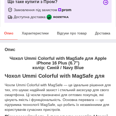
Що таке купити з Пром?
Замовлення під захистом
Доступна доставка
Опис
Характеристики
Відгуки про товар
Доставка
Опис
Чохол Ummi Colorful with MagSafe для Apple
iPhone 16 Plus (6.7")
колір: Синій / Navy Blue
Чохол Ummi Colorful with MagSafe для
Чохли Ummi Colorful with MagSafe — це ідеальне рішення для
тих, хто шукає надійний захист і стильний аксесуар для свого
смартфона. Ці чохли призначені для оптових покупців, які
цінують якість і функціональність. Основна перевага — це
підтримка технології MagSafe, що робить їх незамінними для
користувачів сучасних пристроїв.