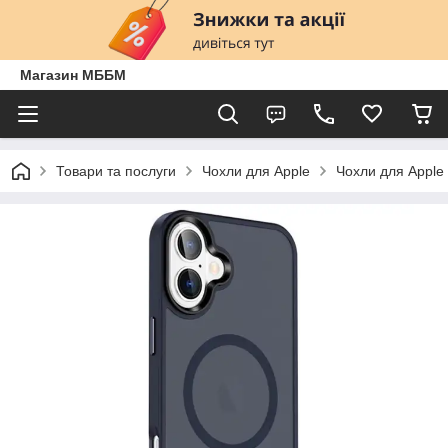
Магазин МББМ
Товари та послуги
Чохли для Apple
Чохли для Apple