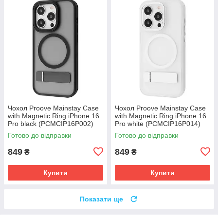
Чохол Proove Mainstay Case
Чохол Proove Mainstay Case
with Magnetic Ring iPhone 16
with Magnetic Ring iPhone 16
Pro black (PCMCIP16P002)
Pro white (PCMCIP16P014)
Готово до відправки
Готово до відправки
849
849
₴
₴
Купити
Купити
Показати ще