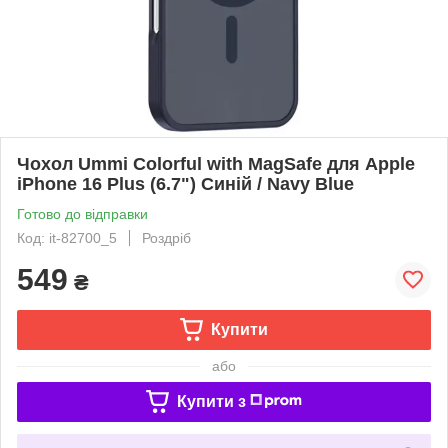
Чохол Ummi Colorful with MagSafe для Apple
iPhone 16 Plus (6.7") Синій / Navy Blue
Готово до відправки
Код: it-82700_5
Роздріб
549
₴
Купити
або
Купити з