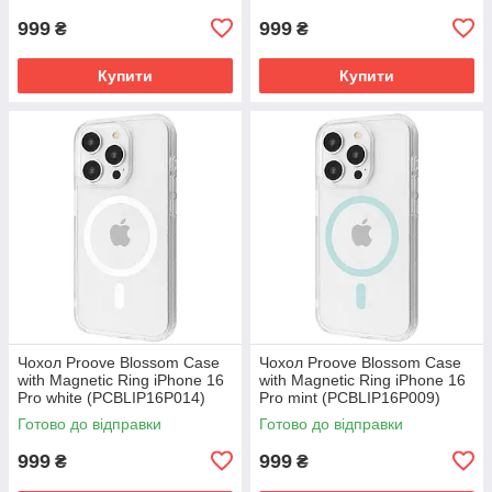
999
999
₴
₴
Купити
Купити
Чохол Proove Blossom Case
Чохол Proove Blossom Case
with Magnetic Ring iPhone 16
with Magnetic Ring iPhone 16
Pro white (PCBLIP16P014)
Pro mint (PCBLIP16P009)
Готово до відправки
Готово до відправки
999
999
₴
₴