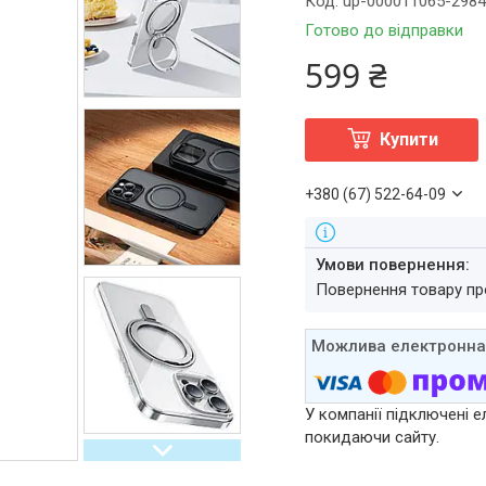
Код:
up-000011065-298
Готово до відправки
599 ₴
Купити
+380 (67) 522-64-09
повернення товару п
У компанії підключені е
покидаючи сайту.