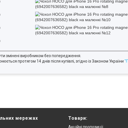
ути змінені виробником без попередження.
юється протягом 14 днів після купівлі, згідно із Законом України
"
альних мережах
Товари:
Акційні пропозиції