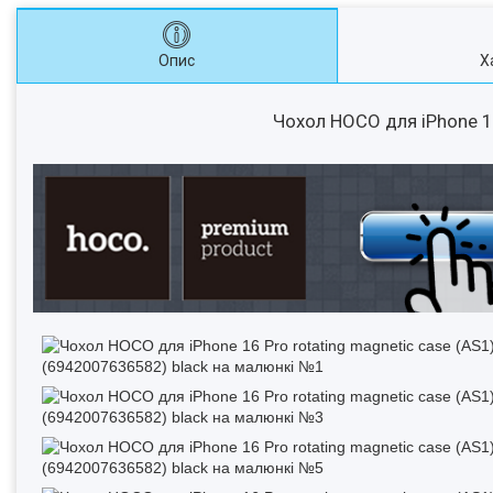
Опис
Х
Чохол HOCO для iPhone 16