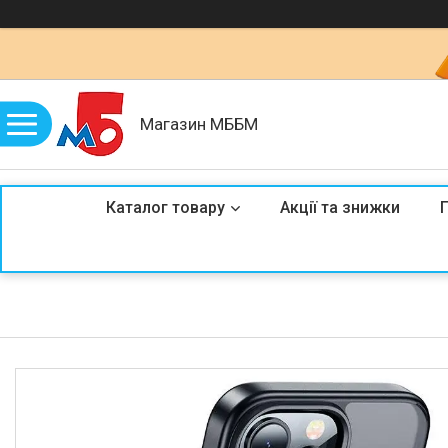
Магазин МББМ
Каталог товару
Акції та знижки