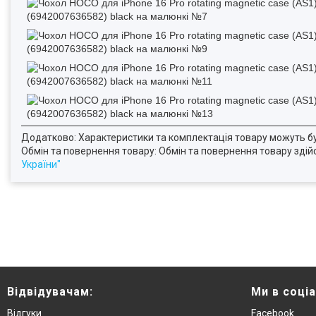
Додатково: Характеристики та комплектація товару можуть б
Обмін та повернення товару: Обмін та повернення товару здійсн
України"
Відвідувачам:
Ми в соці
Відгуки
Facebook