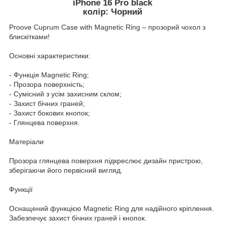
iPhone 16 Pro black
колір: Чорний
Proove Cuprum Case with Magnetic Ring – прозорий чохол з
блискітками!
Основні характеристики:
- Функція Magnetic Ring;
- Прозора поверхність;
- Сумісний з усім захисним склом;
- Захист бічних граней;
- Захист бокових кнопок;
- Глянцева поверхня.
Матеріали
Прозора глянцева поверхня підкреслює дизайн пристрою,
зберігаючи його первісний вигляд.
Функції
Оснащений функцією Magnetic Ring для надійного кріплення.
Забезпечує захист бічних граней і кнопок.