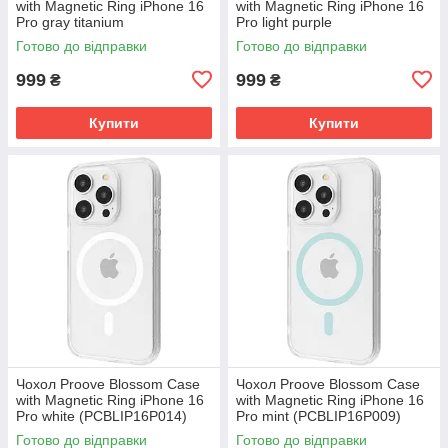
with Magnetic Ring iPhone 16
with Magnetic Ring iPhone 16
Pro gray titanium
Pro light purple
(PCBLIP16P027)
(PCBLIP16P007)
Готово до відправки
Готово до відправки
999
999
₴
₴
Купити
Купити
Чохол Proove Blossom Case
Чохол Proove Blossom Case
with Magnetic Ring iPhone 16
with Magnetic Ring iPhone 16
Pro white (PCBLIP16P014)
Pro mint (PCBLIP16P009)
Готово до відправки
Готово до відправки