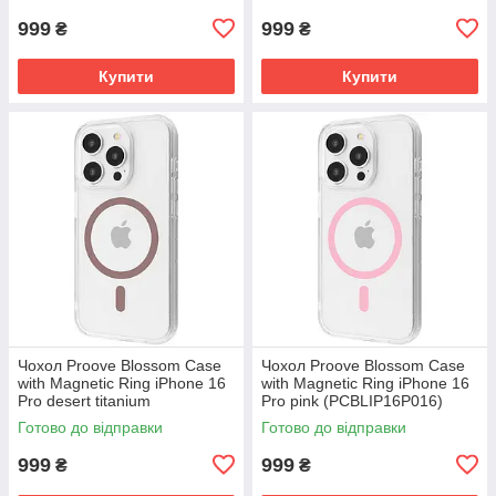
999
999
₴
₴
Купити
Купити
Чохол Proove Blossom Case
Чохол Proove Blossom Case
with Magnetic Ring iPhone 16
with Magnetic Ring iPhone 16
Pro desert titanium
Pro pink (PCBLIP16P016)
(PCBLIP16P033)
Готово до відправки
Готово до відправки
999
999
₴
₴