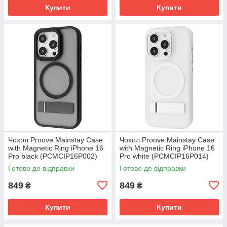
Купити
Купити
Чохол Proove Mainstay Case
Чохол Proove Mainstay Case
with Magnetic Ring iPhone 16
with Magnetic Ring iPhone 16
Pro black (PCMCIP16P002)
Pro white (PCMCIP16P014)
Готово до відправки
Готово до відправки
849
849
₴
₴
Купити
Купити