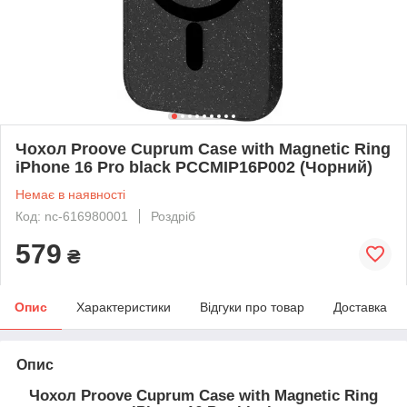
Чохол Proove Cuprum Case with Magnetic Ring
iPhone 16 Pro black PCCMIP16P002 (Чорний)
Немає в наявності
Код: nc-616980001
Роздріб
579
₴
Опис
Характеристики
Відгуки про товар
Доставка
Опис
Чохол Proove Cuprum Case with Magnetic Ring