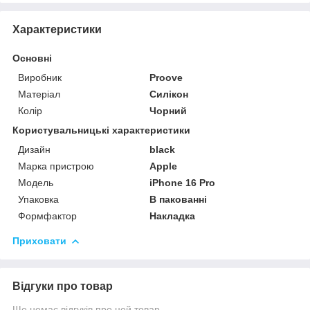
Характеристики
Основні
Виробник
Proove
Матеріал
Силікон
Колір
Чорний
Користувальницькі характеристики
Дизайн
black
Марка пристрою
Apple
Мoдель
iPhone 16 Pro
Упаковка
В пакованні
Формфактор
Накладка
Приховати
Відгуки про товар
Ще немає відгуків про цей товар