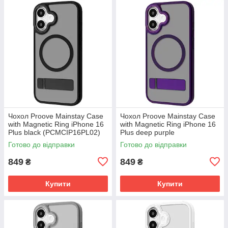
Чохол Proove Mainstay Case
Чохол Proove Mainstay Case
with Magnetic Ring iPhone 16
with Magnetic Ring iPhone 16
Plus black (PCMCIP16PL02)
Plus deep purple
(PCMCIP16PL04)
Готово до відправки
Готово до відправки
849
849
₴
₴
Купити
Купити