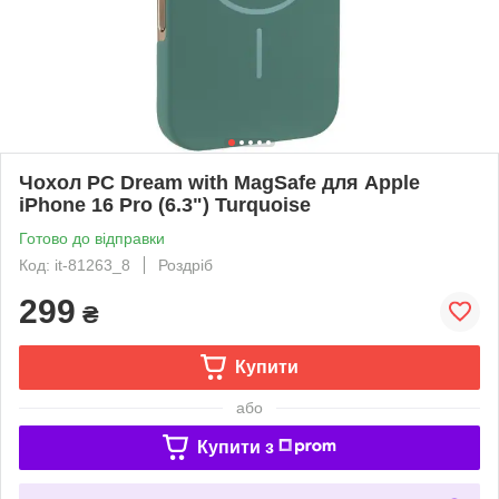
Чохол PC Dream with MagSafe для Apple
iPhone 16 Pro (6.3") Turquoise
Готово до відправки
Код: it-81263_8
Роздріб
299
₴
Купити
або
Купити з