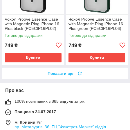
Чохол Proove Essence Case
Чохол Proove Essence Case
with Magnetic Ring iPhone 16
with Magnetic Ring iPhone 16
Plus black (PCECIP16PL02)
Plus green (PCECIP16PL06)
Готово до відправки
Готово до відправки
749
749
₴
₴
Купити
Купити
Показати ще
Про нас
100% позитивних з 885 відгуків за рік
Працює з 24.07.2017
м. Кривий Ріг
пр. Металургів, 36, ТЦ "Фокстрот-Маркет" відділ