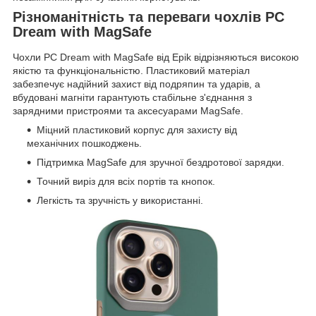
Різноманітність та переваги чохлів PC
Dream with MagSafe
Чохли PC Dream with MagSafe від Epik відрізняються високою
якістю та функціональністю. Пластиковий матеріал
забезпечує надійний захист від подряпин та ударів, а
вбудовані магніти гарантують стабільне з'єднання з
зарядними пристроями та аксесуарами MagSafe.
Міцний пластиковий корпус для захисту від
механічних пошкоджень.
Підтримка MagSafe для зручної бездротової зарядки.
Точний виріз для всіх портів та кнопок.
Легкість та зручність у використанні.