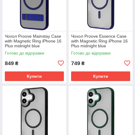
Чохол Proove Mainstay Case
Чохол Proove Essence Case
with Magnetic Ring iPhone 16
with Magnetic Ring iPhone 16
Plus midnight blue
Plus midnight blue
(PCMCIP16PL08)
(PCECIP16PL08)
Готово до відправки
Готово до відправки
849
749
₴
₴
Купити
Купити