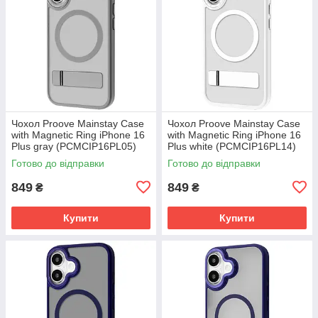
Чохол Proove Mainstay Case
Чохол Proove Mainstay Case
with Magnetic Ring iPhone 16
with Magnetic Ring iPhone 16
Plus gray (PCMCIP16PL05)
Plus white (PCMCIP16PL14)
Готово до відправки
Готово до відправки
849
849
₴
₴
Купити
Купити