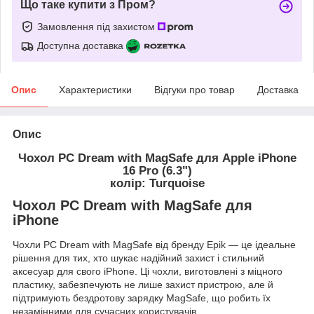
Що таке купити з Пром?
Замовлення під захистом
Доступна доставка
Опис
Характеристики
Відгуки про товар
Доставка
Опис
Чохол PC Dream with MagSafe для Apple iPhone
16 Pro (6.3")
колір: Turquoise
Чохол PC Dream with MagSafe для
iPhone
Чохли PC Dream with MagSafe від бренду Epik — це ідеальне
рішення для тих, хто шукає надійний захист і стильний
аксесуар для свого iPhone. Ці чохли, виготовлені з міцного
пластику, забезпечують не лише захист пристрою, але й
підтримують бездротову зарядку MagSafe, що робить їх
незамінними для сучасних користувачів.