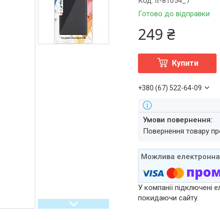
Код:
it-81054_7
Готово до відправки
249 ₴
Купити
+380 (67) 522-64-09
повернення товару п
У компанії підключені е
покидаючи сайту.