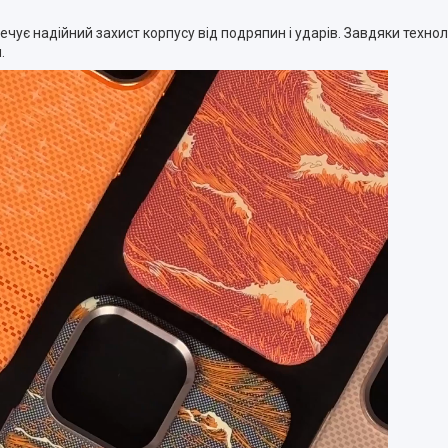
ечує надійний захист корпусу від подряпин і ударів. Завдяки техноло
.