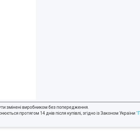
ути змінені виробником без попередження.
юється протягом 14 днів після купівлі, згідно із Законом України
"