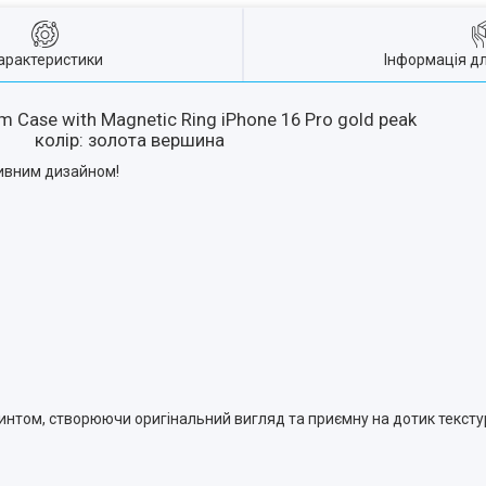
арактеристики
Інформація д
 Case with Magnetic Ring iPhone 16 Pro gold peak
колір: золота вершина
тивним дизайном!
том, створюючи оригінальний вигляд та приємну на дотик текстуру.