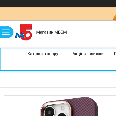
Магазин МББМ
Каталог товару
Акції та знижки