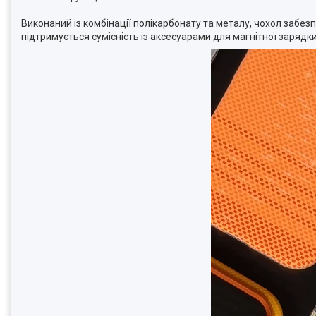
Виконаний із комбінації полікарбонату та металу, чохол забезп
підтримується сумісність із аксесуарами для магнітної зарядки