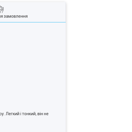
ля замовлення
 Легкий і тонкий, він не