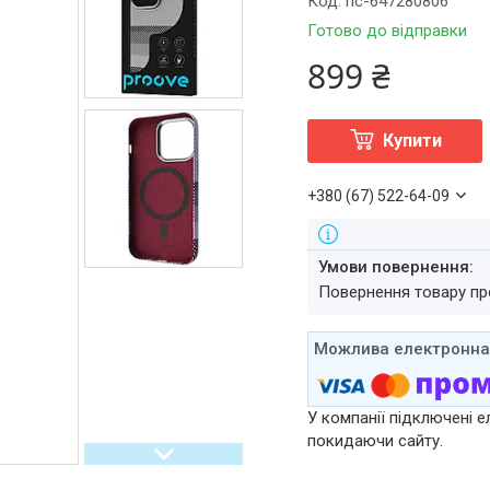
Код:
nc-647280806
Готово до відправки
899 ₴
Купити
+380 (67) 522-64-09
повернення товару п
У компанії підключені е
покидаючи сайту.