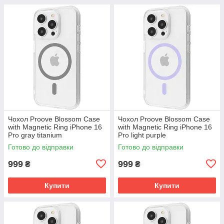
Чохол Proove Blossom Case
Чохол Proove Blossom Case
with Magnetic Ring iPhone 16
with Magnetic Ring iPhone 16
Pro gray titanium
Pro light purple
(PCBLIP16P027)
(PCBLIP16P007)
Готово до відправки
Готово до відправки
999
999
₴
₴
Купити
Купити