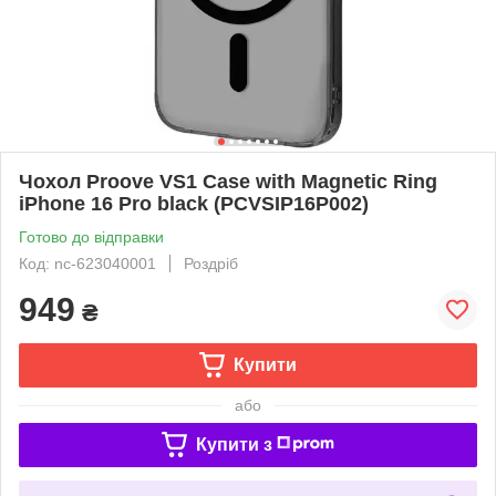
Чохол Proove VS1 Case with Magnetic Ring
iPhone 16 Pro black (PCVSIP16P002)
Готово до відправки
Код: nc-623040001
Роздріб
949
₴
Купити
або
Купити з