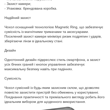
- Захист камери;
- Упаковка: брендована коробка.
Надійний захист
Чохол оснащений технологією Magnetic Ring, що забезпечує
сумісність із магнітними тримачами та аксесуарами.
Посилений захист камери мінімізує ризик подряпин і ударів,
зберігаючи лінзи в ідеальному стані.
Дизайн
Однотонний дизайн підкреслює стиль смартфона, а захист
усіх бічних граней і кнопок управління забезпечує
максимальну безпеку навіть при падіннях.
Сумісність
Чохол сумісний із будь-яким захисним склом, що дозволяє
повністю захистити пристрій без обмежень у користуванні.
Поєднання практичності та преміального вигляду робить його
ідеальним вибором для щоденного використання.