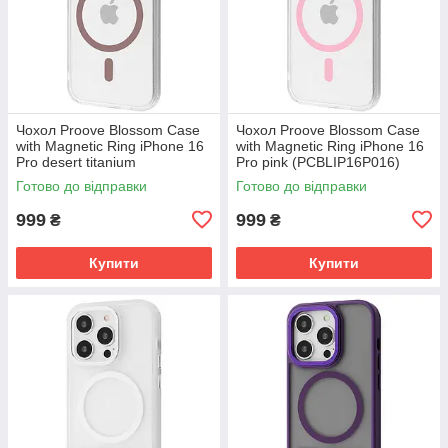
Чохол Proove Blossom Case
Чохол Proove Blossom Case
with Magnetic Ring iPhone 16
with Magnetic Ring iPhone 16
Pro desert titanium
Pro pink (PCBLIP16P016)
(PCBLIP16P033)
Готово до відправки
Готово до відправки
999
999
₴
₴
Купити
Купити