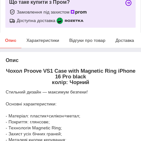
Що таке купити з Пром?
Замовлення під захистом
Доступна доставка
Опис
Характеристики
Відгуки про товар
Доставка
Опис
Чохол Proove VS1 Case with Magnetic Ring iPhone
16 Pro black
колір: Чорний
Стильний дизайн — максимум безпеки!
Основні характеристики:
- Матеріал: пластик+силікон+метал;
- Покриття: глянсове;
- Технологія Magnetic Ring;
- Захист усіх бічних граней;
- Металеві кнопки керування;