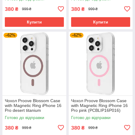
380
380
₴
₴
999 ₴
999 ₴
Купити
Купити
–62%
–62%
Чохол Proove Blossom Case
Чохол Proove Blossom Case
with Magnetic Ring iPhone 16
with Magnetic Ring iPhone 16
Pro desert titanium
Pro pink (PCBLIP16P016)
(PCBLIP16P033)
Готово до відправки
Готово до відправки
380
380
₴
₴
999 ₴
999 ₴