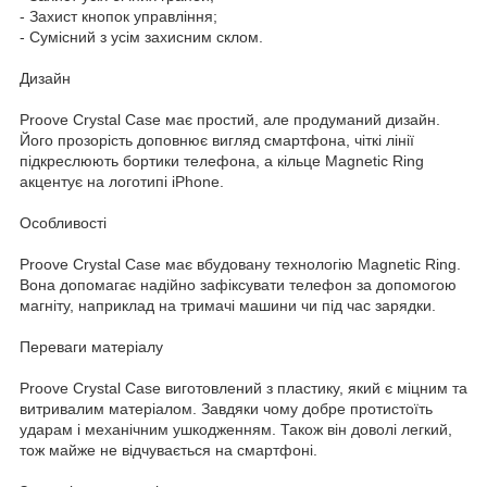
- Захист кнопок управління;
- Сумісний з усім захисним склом.
Дизайн
Proove Crystal Case має простий, але продуманий дизайн.
Його прозорість доповнює вигляд смартфона, чіткі лінії
підкреслюють бортики телефона, а кільце Magnetic Ring
акцентує на логотипі iPhone.
Особливості
Proove Crystal Case має вбудовану технологію Magnetic Ring.
Вона допомагає надійно зафіксувати телефон за допомогою
магніту, наприклад на тримачі машини чи під час зарядки.
Переваги матеріалу
Proove Crystal Case виготовлений з пластику, який є міцним та
витривалим матеріалом. Завдяки чому добре протистоїть
ударам і механічним ушкодженням. Також він доволі легкий,
тож майже не відчувається на смартфоні.