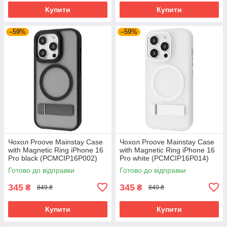
Купити
Купити
–59%
–59%
Чохол Proove Mainstay Case
Чохол Proove Mainstay Case
with Magnetic Ring iPhone 16
with Magnetic Ring iPhone 16
Pro black (PCMCIP16P002)
Pro white (PCMCIP16P014)
Готово до відправки
Готово до відправки
345
345
₴
₴
849 ₴
849 ₴
Купити
Купити