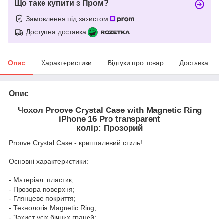
Що таке купити з Пром?
Замовлення під захистом
Доступна доставка
Опис
Характеристики
Відгуки про товар
Доставка
Опис
Чохол Proove Crystal Case with Magnetic Ring
iPhone 16 Pro transparent
колір: Прозорий
Proove Crystal Case - кришталевий стиль!
Основні характеристики:
- Матеріал: пластик;
- Прозора поверхня;
- Глянцеве покриття;
- Технологія Magnetic Ring;
- Захист усіх бічних граней;