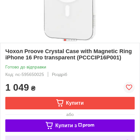
Чохол Proove Crystal Case with Magnetic Ring
iPhone 16 Pro transparent (PCCCIP16P001)
Готово до відправки
Код: nc-595650025
Роздріб
1 049
₴
Купити
або
Купити з