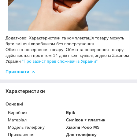
Додатково: Характеристики та комплектація товару можуть
бути змінені виробником без попередження.
Обмін та повернення товару: Обмін та повернення товару
здійснюється протягом 14 днів після купівлі, згідно із Законом
України
"Про захист прав споживачів України"
Приховати
Характеристики
Основні
Виробник
Epik
Матеріал
Силікон + пластик
Модель телефону
Xiaomi Poco M5
Призначення
Для телефону