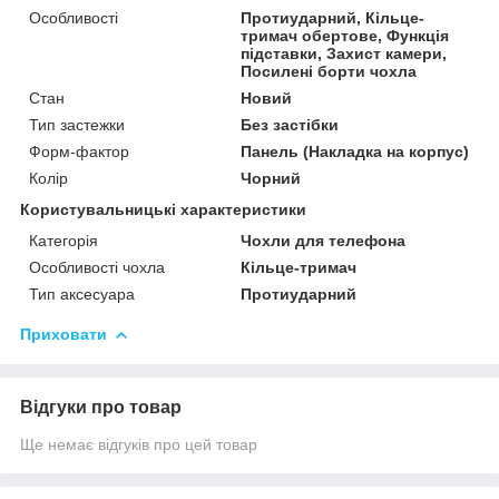
Особливості
Протиударний, Кільце-
тримач обертове, Функція
підставки, Захист камери,
Посилені борти чохла
Стан
Новий
Тип застежки
Без застібки
Форм-фактор
Панель (Накладка на корпус)
Колір
Чорний
Користувальницькі характеристики
Категорія
Чохли для телефона
Особливості чохла
Кільце-тримач
Тип аксесуара
Протиударний
Приховати
Відгуки про товар
Ще немає відгуків про цей товар