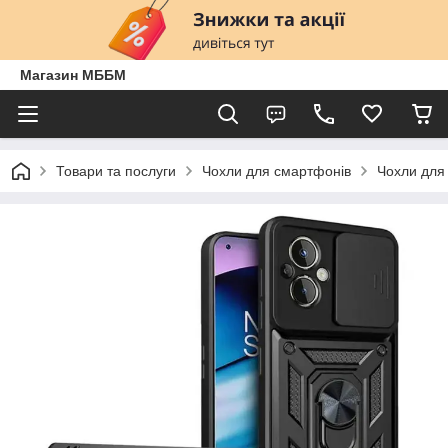
Магазин МББМ
Товари та послуги
Чохли для смартфонів
Чохли для