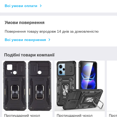
Всі умови оплати
Умови повернення
Повернення товару впродовж 14 днів за домовленістю
Всі умови повернення
Подібні товари компанії
Протиударний чохол
Протиударний чохол
Прот