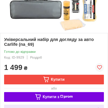
Універсальний набір для догляду за авто
Carlife (na_69)
Готово до відправки
Код: ID-9929
Роздріб
1 499
₴
Купити
або
Купити з