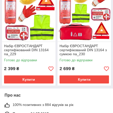
Набір ЄВРОСТАНДАРТ
Набір ЄВРОСТАНДАРТ
сертифікований DIN 13164
сертифікований DIN 13164 з
na_229
сумкою na_230
Готово до відправки
Готово до відправки
2 399
2 699
₴
₴
Купити
Купити
Про нас
100% позитивних з 884 відгуків за рік