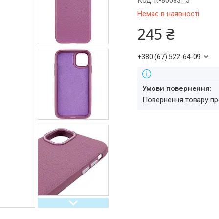
Код:
it-80083_5
Немає в наявності
245 ₴
+380 (67) 522-64-09
повернення товару п