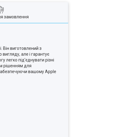
ля замовлення
і. Він виготовлений з
 вигляду, але і гарантує
у легко під'єднувати різні
ним рішенням для
, забезпечуючи вашому Apple