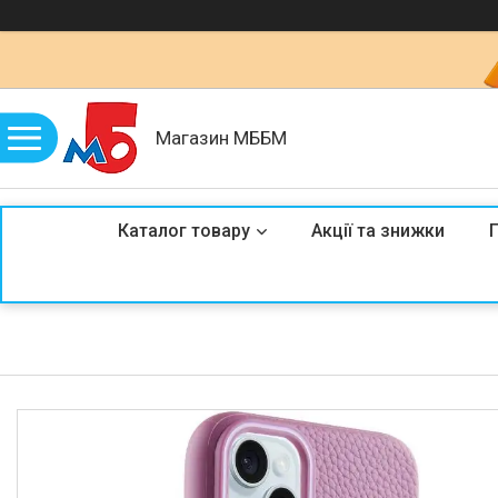
Магазин МББМ
Каталог товару
Акції та знижки