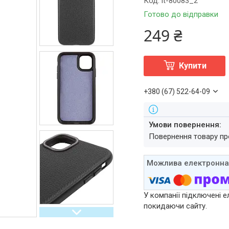
Код:
it-80083_2
Готово до відправки
249 ₴
Купити
+380 (67) 522-64-09
повернення товару п
У компанії підключені е
покидаючи сайту.