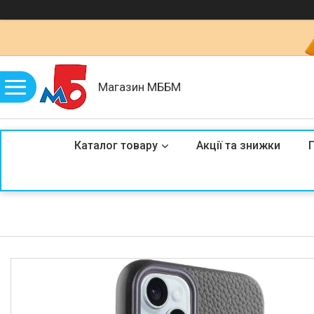
Магазин МББМ
Каталог товару
Акції та знижки