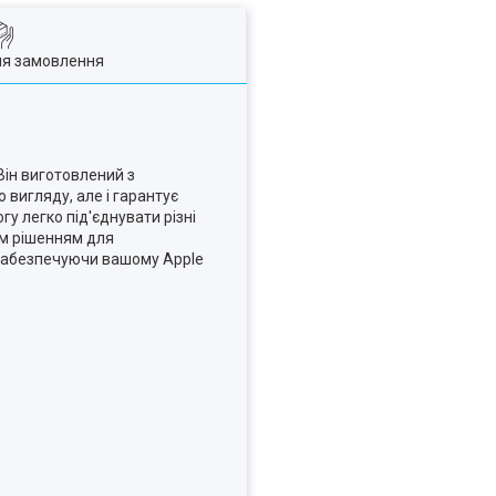
ля замовлення
 Він виготовлений з
 вигляду, але і гарантує
у легко під'єднувати різні
ним рішенням для
, забезпечуючи вашому Apple