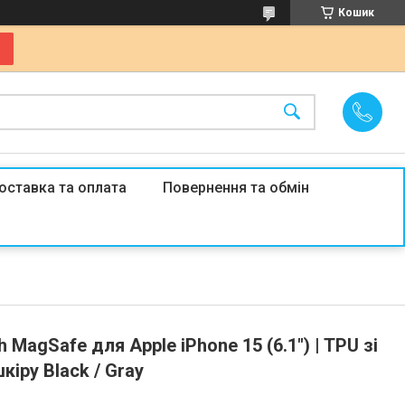
Кошик
оставка та оплата
Повернення та обмін
 MagSafe для Apple iPhone 15 (6.1") | TPU зі
кіру Black / Gray