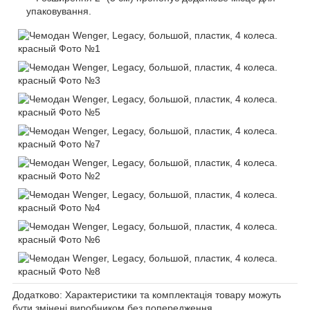
упаковування.
Додатково: Характеристики та комплектація товару можуть
бути змінені виробником без попередження.