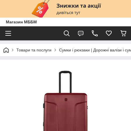
Магазин МББМ
Товари та послуги
Сумки і рюкзаки | Дорожні валізи і су