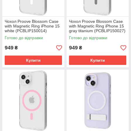
Чохол Proove Blossom Case
Чохол Proove Blossom Case
with Magnetic Ring iPhone 15
with Magnetic Ring iPhone 15
white (PCBLIP150014)
gray titanium (PCBLIP150027)
Готово до відправки
Готово до відправки
949
949
₴
₴
Купити
Купити