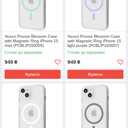
Чохол Proove Blossom Case
Чохол Proove Blossom Case
with Magnetic Ring iPhone 15
with Magnetic Ring iPhone 15
mint (PCBLIP150009)
light purple (PCBLIP150007)
Готово до відправки
Готово до відправки
949
949
₴
₴
Купити
Купити