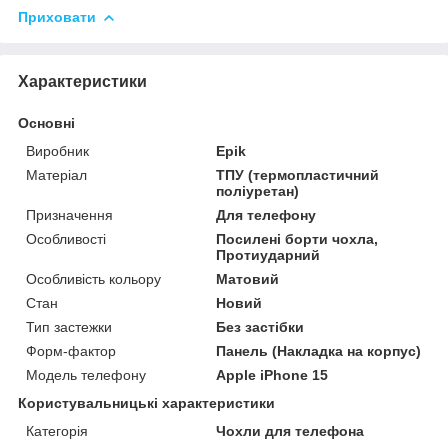
Приховати
Характеристики
Основні
Виробник
Epik
Матеріал
ТПУ (термопластичний
поліуретан)
Призначення
Для телефону
Особливості
Посилені борти чохла,
Протиударний
Особливість кольору
Матовий
Стан
Новий
Тип застежки
Без застібки
Форм-фактор
Панель (Накладка на корпус)
Модель телефону
Apple iPhone 15
Користувальницькі характеристики
Категорія
Чохли для телефона