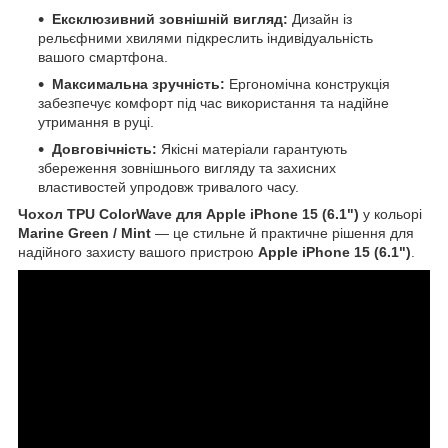
Ексклюзивний зовнішній вигляд:
Дизайн із
рельєфними хвилями підкреслить індивідуальність
вашого смартфона.
Максимальна зручність:
Ергономічна конструкція
забезпечує комфорт під час використання та надійне
утримання в руці.
Довговічність:
Якісні матеріали гарантують
збереження зовнішнього вигляду та захисних
властивостей упродовж тривалого часу.
Чохол TPU ColorWave для Apple iPhone 15 (6.1")
у кольорі
Marine Green / Mint
— це стильне й практичне рішення для
надійного захисту вашого пристрою
Apple iPhone 15 (6.1")
.