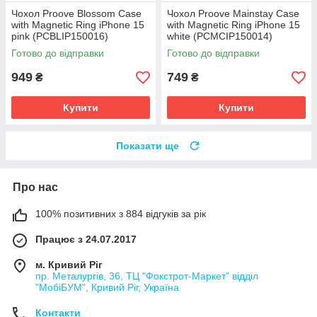
Чохол Proove Blossom Case
Чохол Proove Mainstay Case
with Magnetic Ring iPhone 15
with Magnetic Ring iPhone 15
pink (PCBLIP150016)
white (PCMCIP150014)
Готово до відправки
Готово до відправки
949
749
₴
₴
Купити
Купити
Показати ще
Про нас
100% позитивних з 884 відгуків за рік
Працює з 24.07.2017
м. Кривий Ріг
пр. Металургів, 36, ТЦ "Фокстрот-Маркет" відділ
"МобіБУМ", Кривий Ріг, Україна
Контакти