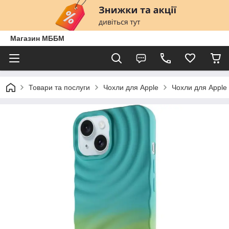
Магазин МББМ
Товари та послуги
Чохли для Apple
Чохли для Apple