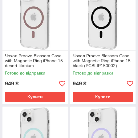
Чохол Proove Blossom Case
Чохол Proove Blossom Case
with Magnetic Ring iPhone 15
with Magnetic Ring iPhone 15
desert titanium
black (PCBLIP150002)
(PCBLIP150033)
Готово до відправки
Готово до відправки
949
949
₴
₴
Купити
Купити