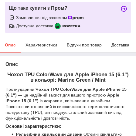
Що таке купити з Пром?
Замовлення під захистом
Доступна доставка
Опис
Характеристики
Відгуки про товар
Доставка
Опис
Чохол TPU ColorWave для Apple iPhone 15 (6.1")
в кольорі: Marine Green / Mint
Протиударний
Чохол TPU ColorWave для Apple iPhone 15
(6.1")
— це надійний захист для вашого пристрою
Apple
iPhone 15 (6.1")
із яскравим, впізнаваним дизайном.
Повністю виготовлений із високоякісного термопластичного
поліуретану (TPU), він поєднує стильний зовнішній вигляд,
функціональність і довговічність.
Основні характеристики:
Рельєфний хвильовий дизайн
Об'ємні хвилі м’яко