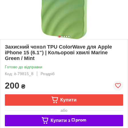
Захисний чохол TPU ColorWave для Apple
iPhone 15 (6.1") | Кольорові хвилі Marine
Green / Mint
Готово до відправки
Код: it-79815_8
Роздріб
200
₴
Купити
або
Купити з