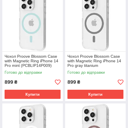
Чохол Proove Blossom Case
Чохол Proove Blossom Case
with Magnetic Ring iPhone 14
with Magnetic Ring iPhone 14
Pro mint (PCBLIP14P009)
Pro gray titanium
(PCBLIP14P027)
Готово до відправки
Готово до відправки
899
899
₴
₴
Купити
Купити