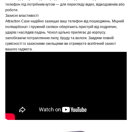
телефон під потрібним кутом — для перегляду відео, відеодзвінків або
роботи.
Захисні властивості
Attraction Case надійно захищає ваш телефон від пошкоджень. Міцний
полікарбонат і пружний силікон оберігають пристрій від подряпин,
ударів і наслідків падінь. Чохол щільно прилягає до корпусу,
запобігаючи потраплянню пилу, бруду та вологи. Завдяки повній
сумісності із захисними скельцями ви отримуєте всебічний захист
вашого гаджета.