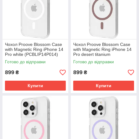
Чохол Proove Blossom Case
Чохол Proove Blossom Case
with Magnetic Ring iPhone 14
with Magnetic Ring iPhone 14
Pro white (PCBLIP14P014)
Pro desert titanium
(PCBLIP14P033)
Готово до відправки
Готово до відправки
899
899
₴
₴
Купити
Купити