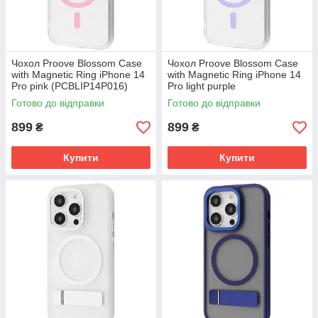
Чохол Proove Blossom Case
Чохол Proove Blossom Case
with Magnetic Ring iPhone 14
with Magnetic Ring iPhone 14
Pro pink (PCBLIP14P016)
Pro light purple
(PCBLIP14P007)
Готово до відправки
Готово до відправки
899
899
₴
₴
Купити
Купити