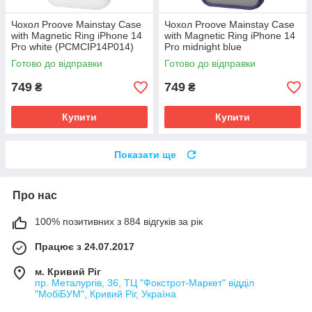
Чохол Proove Mainstay Case
Чохол Proove Mainstay Case
with Magnetic Ring iPhone 14
with Magnetic Ring iPhone 14
Pro white (PCMCIP14P014)
Pro midnight blue
(PCMCIP14P008)
Готово до відправки
Готово до відправки
749
749
₴
₴
Купити
Купити
Показати ще
Про нас
100% позитивних з 884 відгуків за рік
Працює з 24.07.2017
м. Кривий Ріг
пр. Металургів, 36, ТЦ "Фокстрот-Маркет" відділ
"МобіБУМ", Кривий Ріг, Україна