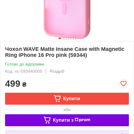
Чохол WAVE Matte Insane Case with Magnetic
Ring iPhone 16 Pro pink (59344)
Готово до відправки
Код: nc-593440005
Роздріб
499
₴
Купити
або
Купити з