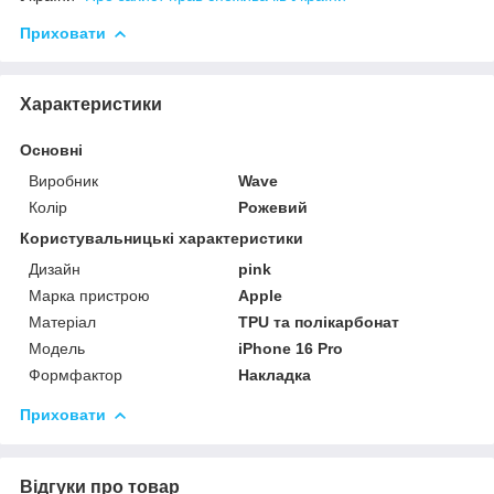
Приховати
Характеристики
Основні
Виробник
Wave
Колір
Рожевий
Користувальницькі характеристики
Дизайн
pink
Марка пристрою
Apple
Матеріал
TPU та полікарбонат
Мoдель
iPhone 16 Pro
Формфактор
Накладка
Приховати
Відгуки про товар