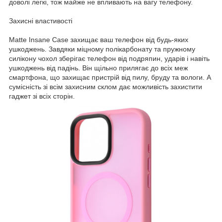
доволі легкі, тож майже не впливають на вагу телефону.
Захисні властивості
Matte Insane Case захищає ваш телефон від будь-яких
ушкоджень. Завдяки міцному полікарбонату та пружному
силікону чохол зберігає телефон від подряпин, ударів і навіть
ушкоджень від падінь. Він щільно прилягає до всіх меж
смартфона, що захищає пристрій від пилу, бруду та вологи. А
сумісність зі всім захисним склом дає можливість захистити
гаджет зі всіх сторін.