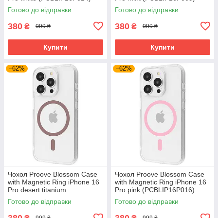
Готово до відправки
Готово до відправки
380
380
₴
₴
999 ₴
999 ₴
Купити
Купити
–62%
–62%
Чохол Proove Blossom Case
Чохол Proove Blossom Case
with Magnetic Ring iPhone 16
with Magnetic Ring iPhone 16
Pro desert titanium
Pro pink (PCBLIP16P016)
(PCBLIP16P033)
Готово до відправки
Готово до відправки
380
380