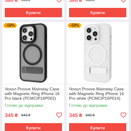
₴
₴
999 ₴
999 ₴
Купити
Купити
–59%
–59%
Чохол Proove Mainstay Case
Чохол Proove Mainstay Case
with Magnetic Ring iPhone 16
with Magnetic Ring iPhone 16
Pro black (PCMCIP16P002)
Pro white (PCMCIP16P014)
Готово до відправки
Готово до відправки
345
345
₴
₴
849 ₴
849 ₴
Купити
Купити