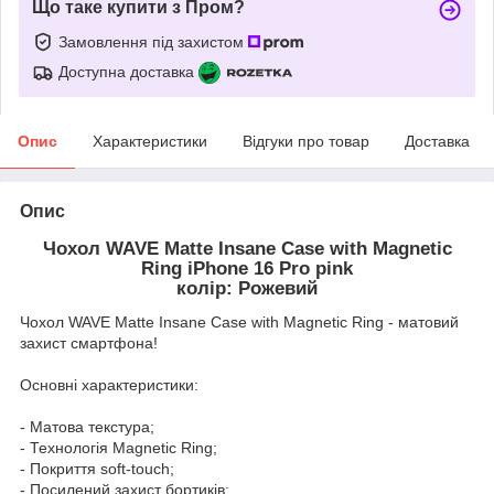
Що таке купити з Пром?
Замовлення під захистом
Доступна доставка
Опис
Характеристики
Відгуки про товар
Доставка
Опис
Чохол WAVE Matte Insane Case with Magnetic
Ring iPhone 16 Pro pink
колір: Рожевий
Чохол WAVE Matte Insane Case with Magnetic Ring - матовий
захист смартфона!
Основні характеристики:
- Матова текстура;
- Технологія Magnetic Ring;
- Покриття soft-touch;
- Посилений захист бортиків;