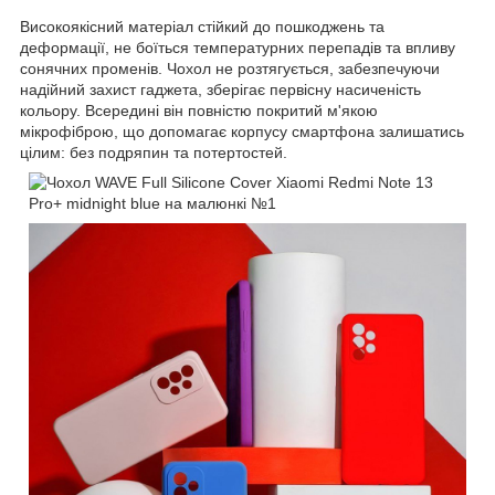
Високоякісний матеріал стійкий до пошкоджень та
деформації, не боїться температурних перепадів та впливу
сонячних променів. Чохол не розтягується, забезпечуючи
надійний захист гаджета, зберігає первісну насиченість
кольору. Всередині він повністю покритий м'якою
мікрофіброю, що допомагає корпусу смартфона залишатись
цілим: без подряпин та потертостей.