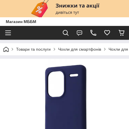
Магазин МББМ
Товари та послуги
Чохли для смартфонів
Чохли для