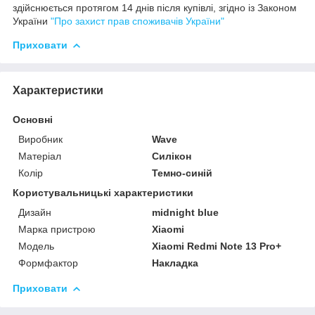
здійснюється протягом 14 днів після купівлі, згідно із Законом
України
"Про захист прав споживачів України"
Приховати
Характеристики
Основні
Виробник
Wave
Матеріал
Силікон
Колір
Темно-синій
Користувальницькі характеристики
Дизайн
midnight blue
Марка пристрою
Xiaomi
Мoдель
Xiaomi Redmi Note 13 Pro+
Формфактор
Накладка
Приховати