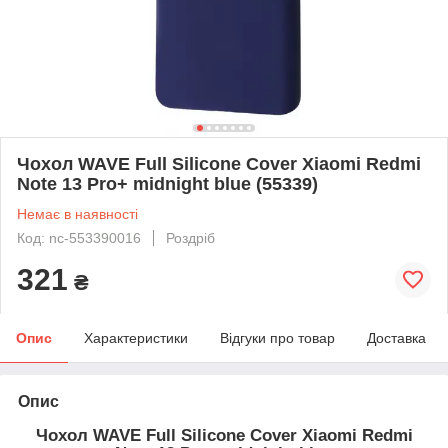
Чохол WAVE Full Silicone Cover Xiaomi Redmi
Note 13 Pro+ midnight blue (55339)
Немає в наявності
Код: nc-553390016
Роздріб
321
₴
Опис
Характеристики
Відгуки про товар
Доставка
Опис
Чохол WAVE Full Silicone Cover Xiaomi Redmi