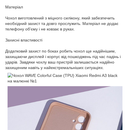
Матеріал
Чохол виготовлений з міцного силікону, який забезпечить
необхідний захист та довго прослужить. Матеріал не додає
телефону об'єму і не ковзає в руках.
Захисні властивості
Додатковий захист по боках робить чохол ще надійнішим,
захищаючи дисплей і корпус від пошкоджень під час падінь і
ударів. Завдяки чохлу ваш пристрій залишається надійно
захищеним навіть у найекстремальніших ситуаціях.