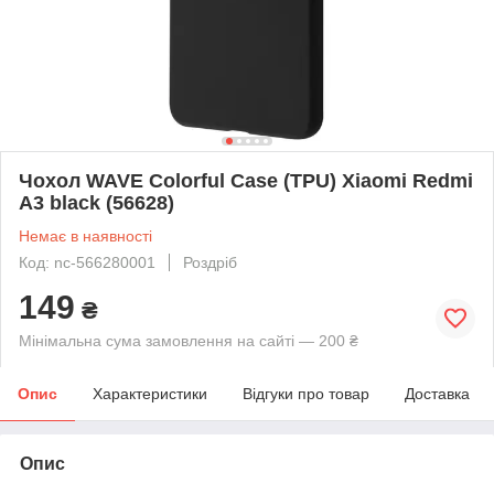
Чохол WAVE Colorful Case (TPU) Xiaomi Redmi
A3 black (56628)
Немає в наявності
Код: nc-566280001
Роздріб
149
₴
Мінімальна сума замовлення на сайті — 200 ₴
Опис
Характеристики
Відгуки про товар
Доставка
Опис