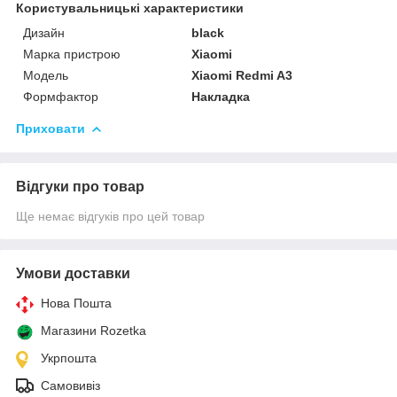
Користувальницькі характеристики
Дизайн
black
Марка пристрою
Xiaomi
Мoдель
Xiaomi Redmi A3
Формфактор
Накладка
Приховати
Відгуки про товар
Ще немає відгуків про цей товар
Умови доставки
Нова Пошта
Магазини Rozetka
Укрпошта
Самовивіз