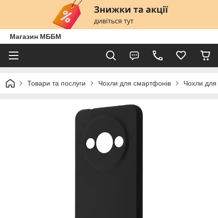
Магазин МББМ
Товари та послуги
Чохли для смартфонів
Чохли для