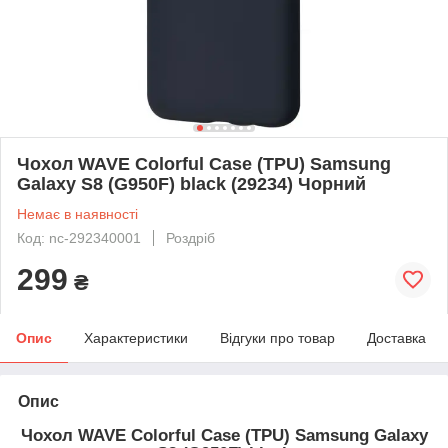
Чохол WAVE Colorful Case (TPU) Samsung
Galaxy S8 (G950F) black (29234) Чорний
Немає в наявності
Код: nc-292340001
Роздріб
299
₴
Опис
Характеристики
Відгуки про товар
Доставка
Опис
Чохол WAVE Colorful Case (TPU) Samsung Galaxy