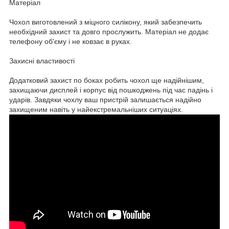
Матеріал
Чохол виготовлений з міцного силікону, який забезпечить
необхідний захист та довго прослужить. Матеріал не додає
телефону об'єму і не ковзає в руках.
Захисні властивості
Додатковий захист по боках робить чохол ще надійнішим,
захищаючи дисплей і корпус від пошкоджень під час падінь і
ударів. Завдяки чохлу ваш пристрій залишається надійно
захищеним навіть у найекстремальніших ситуаціях.