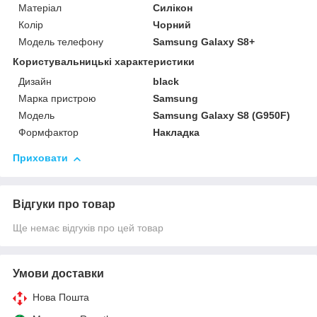
Матеріал
Силікон
Колір
Чорний
Модель телефону
Samsung Galaxy S8+
Користувальницькі характеристики
Дизайн
black
Марка пристрою
Samsung
Мoдель
Samsung Galaxy S8 (G950F)
Формфактор
Накладка
Приховати
Відгуки про товар
Ще немає відгуків про цей товар
Умови доставки
Нова Пошта