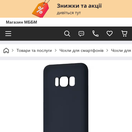
Магазин МББМ
Товари та послуги
Чохли для смартфонів
Чохли для