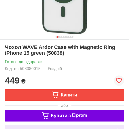
Чохол WAVE Ardor Case with Magnetic Ring
iPhone 15 green (50838)
Готово до відправки
Код: nc-508380015
Роздріб
449
₴
Купити
або
Купити з