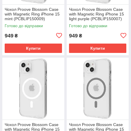
Чохол Proove Blossom Case
Чохол Proove Blossom Case
with Magnetic Ring iPhone 15
with Magnetic Ring iPhone 15
mint (PCBLIP150009)
light purple (PCBLIP150007)
Готово до відправки
Готово до відправки
949
949
₴
₴
Купити
Купити
Чохол Proove Blossom Case
Чохол Proove Blossom Case
with Magnetic Ring iPhone 15
with Magnetic Ring iPhone 15