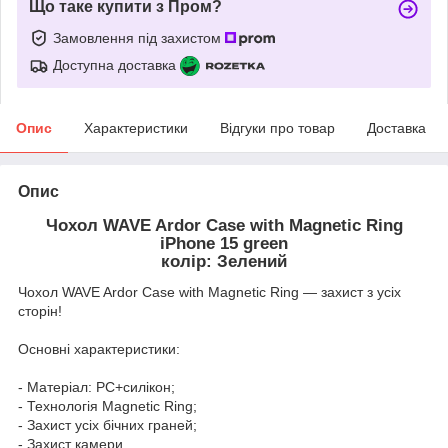
Що таке купити з Пром?
Замовлення під захистом
Доступна доставка
Опис
Характеристики
Відгуки про товар
Доставка
Опис
Чохол WAVE Ardor Case with Magnetic Ring
iPhone 15 green
колір: Зелений
Чохол WAVE Ardor Case with Magnetic Ring — захист з усіх
сторін!
Основні характеристики:
- Матеріал: PC+силікон;
- Технологія Magnetic Ring;
- Захист усіх бічних граней;
- Захист камери.