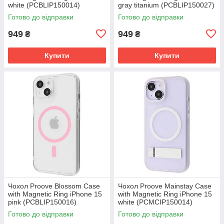
white (PCBLIP150014)
gray titanium (PCBLIP150027)
Готово до відправки
Готово до відправки
949
949
₴
₴
Купити
Купити
Чохол Proove Blossom Case
Чохол Proove Mainstay Case
with Magnetic Ring iPhone 15
with Magnetic Ring iPhone 15
pink (PCBLIP150016)
white (PCMCIP150014)
Готово до відправки
Готово до відправки