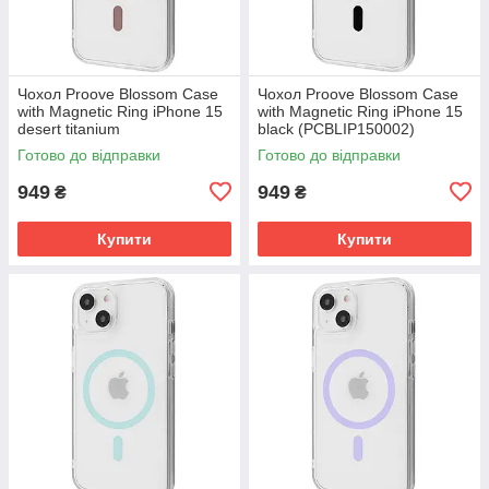
Чохол Proove Blossom Case
Чохол Proove Blossom Case
with Magnetic Ring iPhone 15
with Magnetic Ring iPhone 15
desert titanium
black (PCBLIP150002)
(PCBLIP150033)
Готово до відправки
Готово до відправки
949
949
₴
₴
Купити
Купити