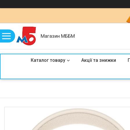
Магазин МББМ
Каталог товару
Акції та знижки