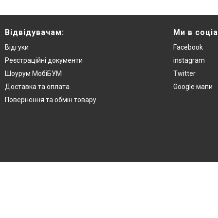
Відвідувачам:
Ми в соці
Відгуки
Facebook
Реєстраційні документи
instagram
Шоурум МобіБУМ
Twitter
Доставка та оплата
Google мапи
Повернення та обмін товару