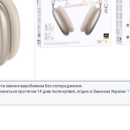
ути змінені виробником без попередження.
юється протягом 14 днів після купівлі, згідно із Законом України
"