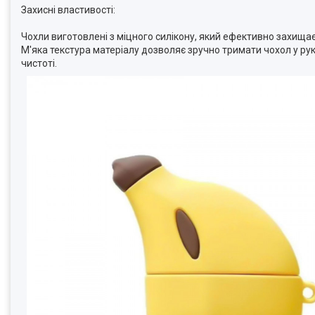
Захисні властивості:
Чохли виготовлені з міцного силікону, який ефективно захищає
М'яка текстура матеріалу дозволяє зручно тримати чохол у ру
чистоті.