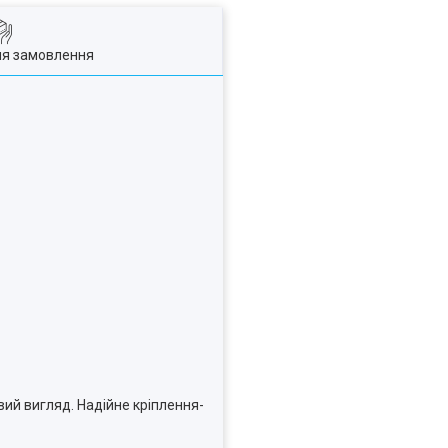
ля замовлення
ий вигляд. Надійне кріплення-