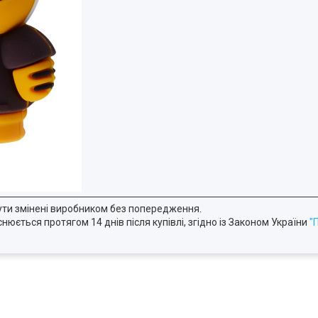
ути змінені виробником без попередження.
юється протягом 14 днів після купівлі, згідно із Законом України
"