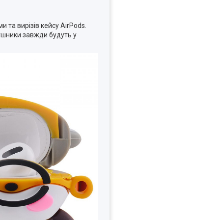
 та вирізів кейсу AirPods.
вушники завжди будуть у