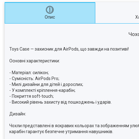
Опис
Х
Чохо
Toys Case — захисник для AirPods, що завжди на позитиві!
Основні характеристики:
- Матеріал: силікон;
- Сумісність: AirPods Pro;
- Милі дизайни для дітей і дорослих;
- У комплекті кріплення-карабін;
- Покриття soft-touch;
- Високий рівень захисту від пошкоджень і ударів.
Дизайн:
Чохли представлені в яскравих кольорах та зображенням улюб
карабін гарантує безпечне утримання навушників.