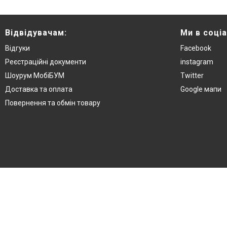
Відвідувачам:
Ми в соці
Відгуки
Facebook
Реєстраційні документи
instagram
Шоурум МобіБУМ
Twitter
Доставка та оплата
Google мапи
Повернення та обмін товару